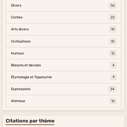
Divers
56
Contes
22
Arts divers
18
Civilisations
10
Humour
12
Blasons et devises
4
Étymologie et Toponymie
9
Expressions
34
Animaux
16
Citations par thème