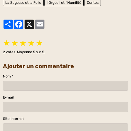
La Sagesse et la Folie
l'Orgueil et l'Humilité
Contes
Partager
Facebook
X
Email
★
★
★
★
★
2
votes. Moyenne
5
sur 5.
Ajouter un commentaire
Nom
E-mail
Site Internet