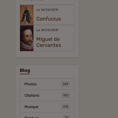
Le 14/04/2019
Confucius
Le 14/04/2019
Miguel de
Cervantes
Blog
Photos
269
Citations
951
Musique
412