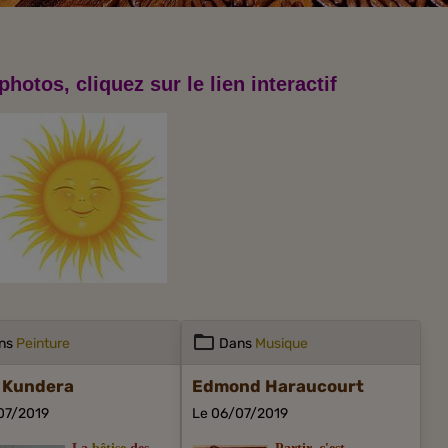
photos, cliquez sur le lien interactif
ns
Peinture
Dans
Musique
 Kundera
Edmond Haraucourt
07/2019
Le 06/07/2019