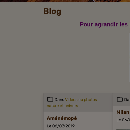
Blog
Pour agrandir les 
Dans
Vidéos ou photos
Da
nature et univers
Milan
Aménémopé
Le 06/
Le 06/07/2019