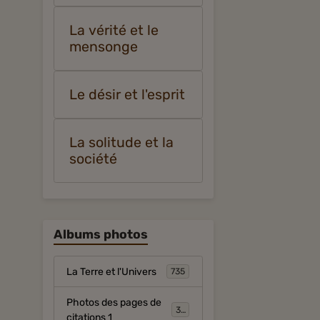
La vérité et le
mensonge
Le désir et l'esprit
La solitude et la
société
Albums photos
La Terre et l'Univers
735
Photos des pages de
317
citations 1