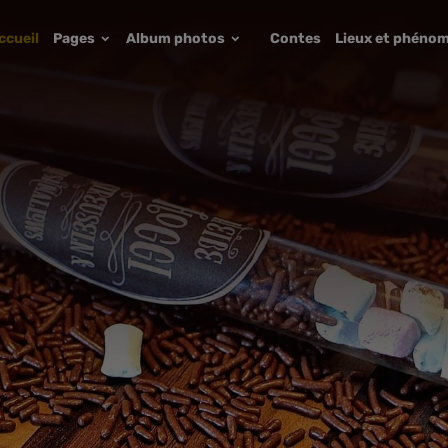
ccueil
Pages
Album photos
Contes
Lieux et phénom