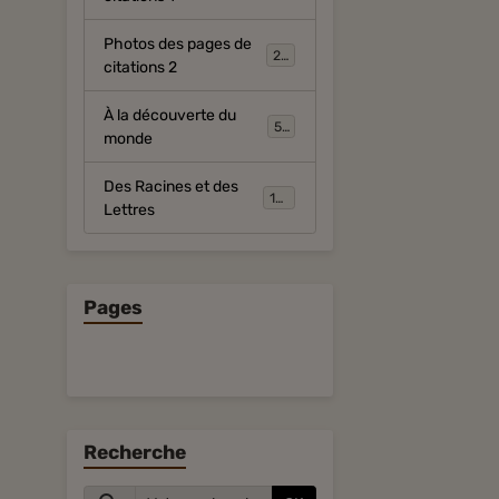
Photos des pages de
281
citations 2
À la découverte du
54
monde
Des Racines et des
134
Lettres
Pages
Recherche