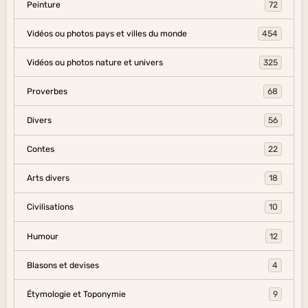
Peinture
72
Vidéos ou photos pays et villes du monde
454
Vidéos ou photos nature et univers
325
Proverbes
68
Divers
56
Contes
22
Arts divers
18
Civilisations
10
Humour
12
Blasons et devises
4
Étymologie et Toponymie
9