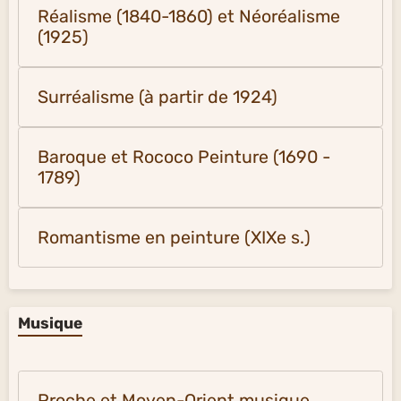
Réalisme (1840-1860) et Néoréalisme
(1925)
Surréalisme (à partir de 1924)
Baroque et Rococo Peinture (1690 -
1789)
Romantisme en peinture (XIXe s.)
Musique
Proche et Moyen-Orient musique