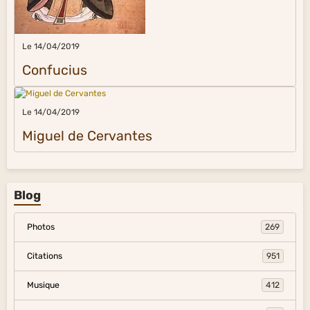
Le 14/04/2019
Confucius
Le 14/04/2019
Miguel de Cervantes
Blog
Photos
269
Citations
951
Musique
412