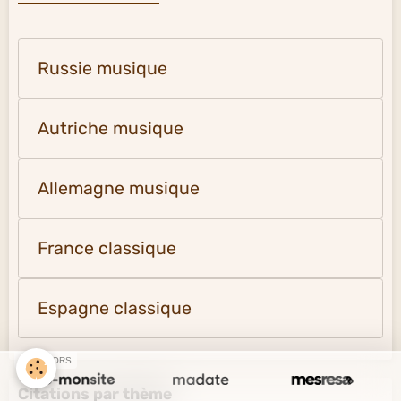
Russie musique
Autriche musique
Allemagne musique
France classique
Espagne classique
SPONSORS
Citations par thème