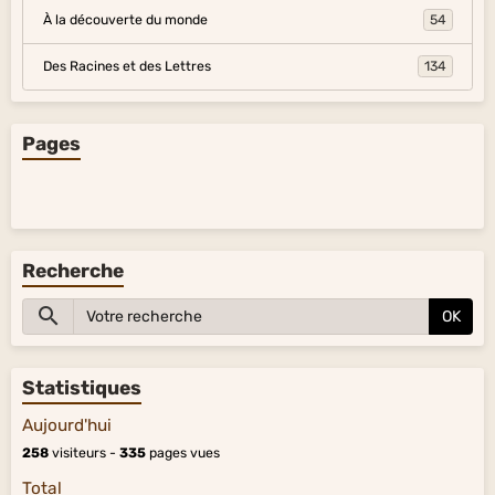
À la découverte du monde
54
Des Racines et des Lettres
134
Pages
Recherche
OK
Statistiques
Aujourd'hui
258
visiteurs -
335
pages vues
Total