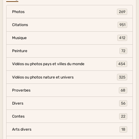
Photos
269
Citations
951
Musique
412
Peinture
72
Vidéos ou photos pays et villes du monde
454
Vidéos ou photos nature et univers
325
Proverbes
68
Divers
56
Contes
22
Arts divers
18