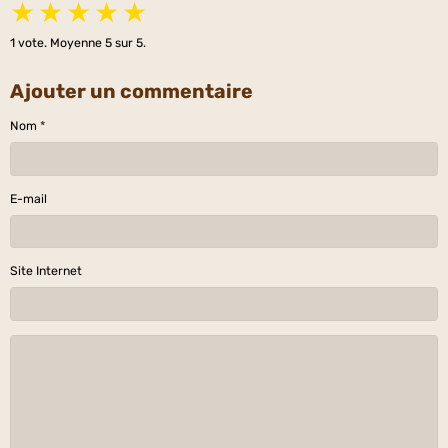
★
★
★
★
★
1
vote. Moyenne
5
sur 5.
Ajouter un commentaire
Nom
E-mail
Site Internet