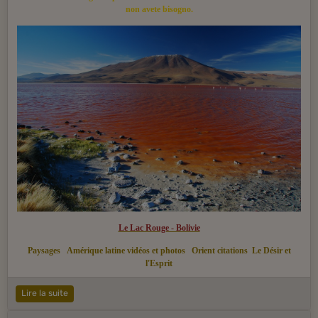
non avete bisogno.
Le Lac Rouge - Bolivie
Paysages
Amérique latine vidéos et photos
Orient citations
Le Désir et
l'Esprit
Lire la suite