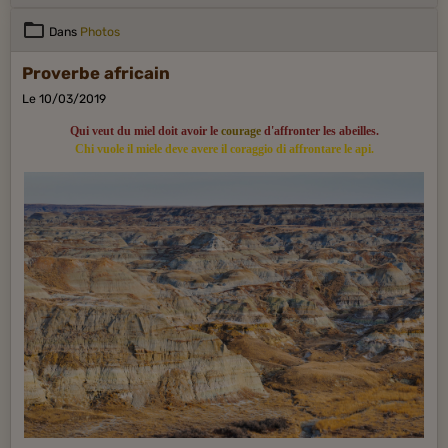
Dans
Photos
Proverbe africain
Le 10/03/2019
Qui veut du miel doit avoir le
courage
d'affronter les abeilles.
Chi vuole il miele deve avere il coraggio di affrontare le api.