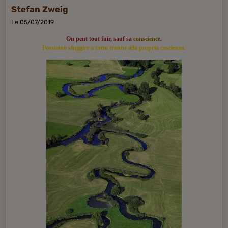
Stefan Zweig
Le 05/07/2019
On peut tout fuir, sauf sa
conscience
.
Possiamo sfuggire a tutto tranne alla propria coscienza.