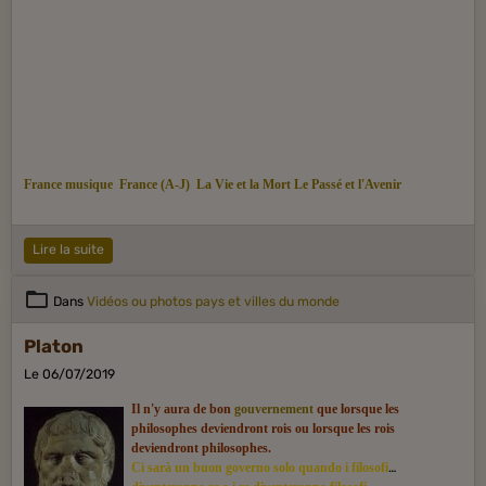
France musique
France (A-J)
La Vie et la Mort
Le Passé
et l'Avenir
Lire la suite
Dans
Vidéos ou photos pays et villes du monde
Platon
Le 06/07/2019
Il n'y aura de bon
gouvernement
que lorsque les
philosophes deviendront rois ou lorsque les rois
deviendront philosophes.
Ci sarà un buon governo solo quando i filosofi