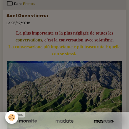
Dans
Photos
Axel Oxenstierna
Le 25/12/2018
La plus importante et la plus négligée de toutes les
conversations
, c’est la conversation avec soi-même.
La conversazione più importante e più trascurata è quella
con se stessi.
SPONSORS