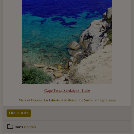
Capo Testa, Sardaigne - Italie
Mers et Océans
La Liberté et le Destin
Le Savoir et l'Ignorance
Lire la suite
Dans
Photos