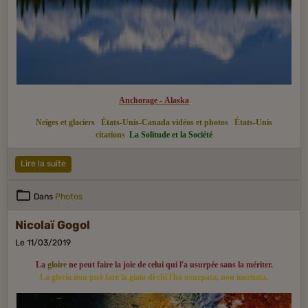
Anchorage - Alaska
Neiges et glaciers
États-Unis-Canada vidéos et photos
États-Unis
citations
La Solitude et la Société
Lire la suite
Dans
Photos
Nicolaï Gogol
Le 11/03/2019
La
gloire
ne peut faire la joie de celui qui l'a usurpée sans la mériter.
La gloria non può fare la gioia di chi l'ha usurpata, non meritata.