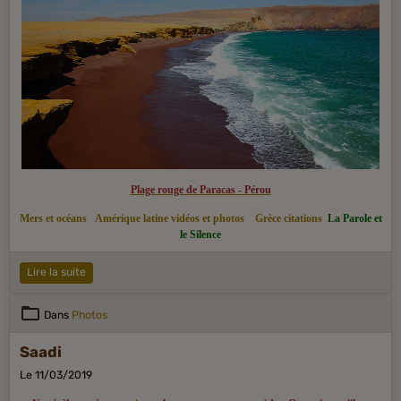
puis se propagera en Occident.
Plage rouge de Paracas - Pérou
Mers et océans
Amérique latine vidéos et photos
Grèce citations
La Parole et
le Silence
Lire la suite
Dans
Photos
Saadi
Le 11/03/2019