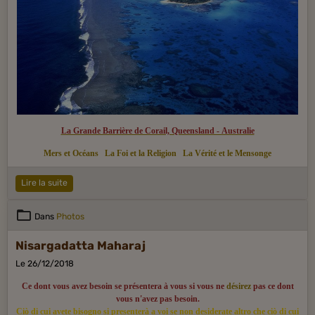
La Grande Barrière de Corail, Queensland - Australie
Mers et Océans
La Foi et la Religion
La Vérité et le Mensonge
Lire la suite
Dans
Photos
Nisargadatta Maharaj
Le 26/12/2018
Ce dont vous avez besoin se présentera à vous si vous ne
désirez
pas ce dont
vous n'avez pas besoin.
Ciò di cui avete bisogno si presenterà a voi se non desiderate altro che ciò di cui