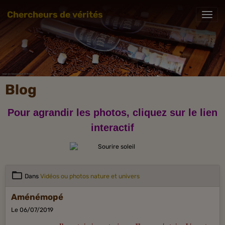
Chercheurs de vérités
Blog
Pour agrandir les photos, cliquez sur le lien
interactif
Dans
Vidéos ou photos nature et univers
Aménémopé
Le 06/07/2019