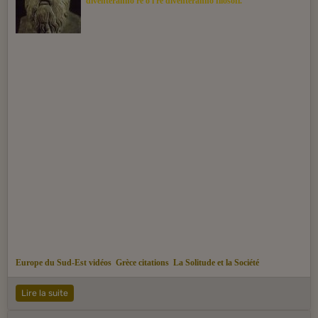
diventeranno re o i re diventeranno filosofi.
Europe du Sud-Est vidéos
Grèce citations
La Solitude et la Société
Lire la suite