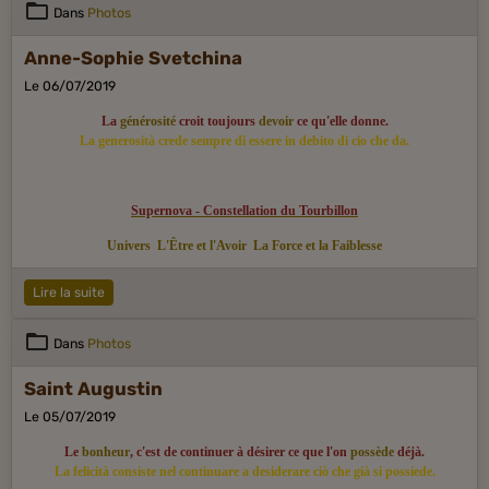
Dans
Photos
Anne-Sophie Svetchina
Le 06/07/2019
La
générosité
croit toujours
devoir
ce qu'elle donne.
La generosità crede sempre di essere in debito di cio che da.
Supernova - Constellation du Tourbillon
Univers
L'Être et l'Avoir
La Force et la Faiblesse
Lire la suite
Dans
Photos
Saint Augustin
Le 05/07/2019
Le
bonheur
, c'est de continuer à désirer ce que l'on
possède
déjà.
La felicità consiste nel continuare a desiderare ciò che già si possiede.