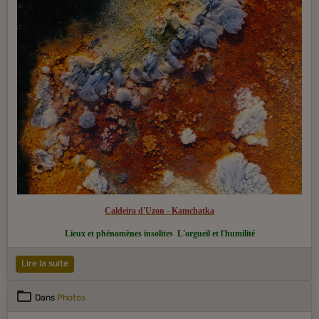
Caldeira d'Uzon - Kamchatka
Lieux et phénomènes insolites
L'orgueil et l'humilité
Lire la suite
Dans
Photos