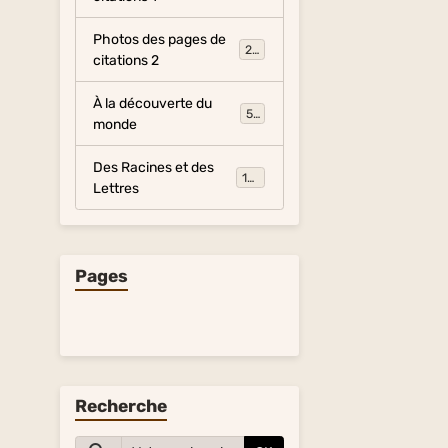
Photos des pages de
281
citations 2
À la découverte du
54
monde
Des Racines et des
134
Lettres
Pages
Recherche