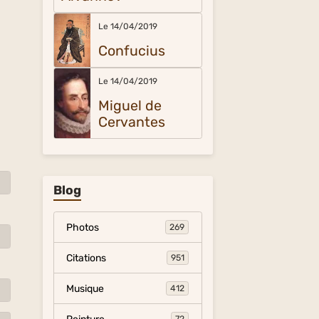
Le 14/04/2019
Confucius
Le 14/04/2019
Miguel de
Cervantes
Blog
Photos
269
Citations
951
Musique
412