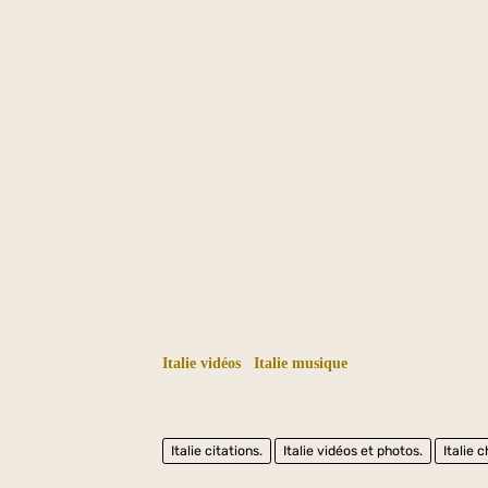
Italie vidéos
Italie musique
Italie citations.
Italie vidéos et photos.
Italie 