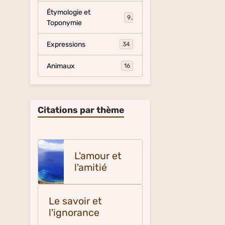
Étymologie et
9
Toponymie
Expressions
34
Animaux
16
Citations par thème
L'amour et
l'amitié
Le savoir et
l'ignorance