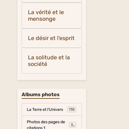
La vérité et le
mensonge
Le désir et l'esprit
La solitude et la
société
Albums photos
La Terre et l'Univers
735
Photos des pages de
317
citations 1