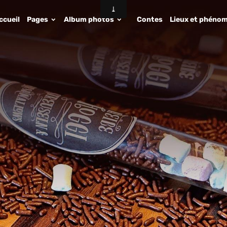
ccueil
Pages
Album photos
Contes
Lieux et phénom