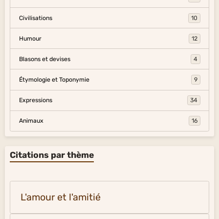
Civilisations
10
Humour
12
Blasons et devises
4
Étymologie et Toponymie
9
Expressions
34
Animaux
16
Citations par thème
L'amour et l'amitié