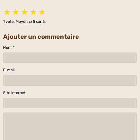
★
★
★
★
★
1
vote. Moyenne
5
sur 5.
Ajouter un commentaire
Nom
E-mail
Site Internet