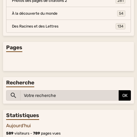
Photos des pages de citations 2
281
À la découverte du monde
54
Des Racines et des Lettres
134
Pages
Recherche
OK
Statistiques
Aujourd'hui
589
visiteurs -
789
pages vues