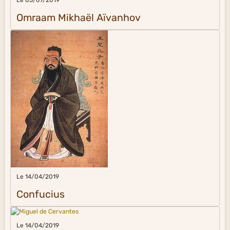
Le 05/07/2019
Omraam Mikhaël Aïvanhov
Le 14/04/2019
Confucius
Le 14/04/2019