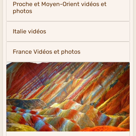
Proche et Moyen-Orient vidéos et
photos
Italie vidéos
France Vidéos et photos