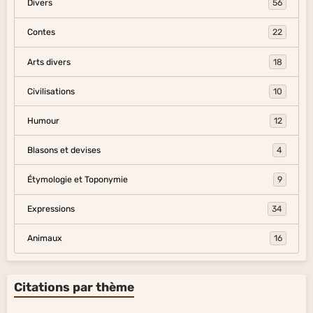
Divers
56
Contes
22
Arts divers
18
Civilisations
10
Humour
12
Blasons et devises
4
Étymologie et Toponymie
9
Expressions
34
Animaux
16
Citations par thème