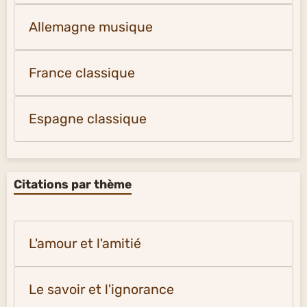
Allemagne musique
France classique
Espagne classique
Citations par thème
L'amour et l'amitié
Le savoir et l'ignorance