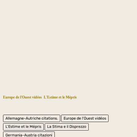
Europe de l'Ouest vidéos
L'Estime et le Mépris
Allemagne-Autriche citations.
Europe de l'Ouest vidéos
L'Estime et le Mépris
La Stima e il Disprezzo
Germania-Austria citazioni