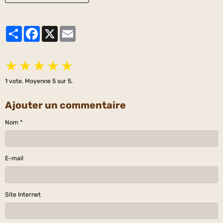
Partager
Facebook
X
Email
★
★
★
★
★
1
vote. Moyenne
5
sur 5.
Ajouter un commentaire
Nom
E-mail
Site Internet