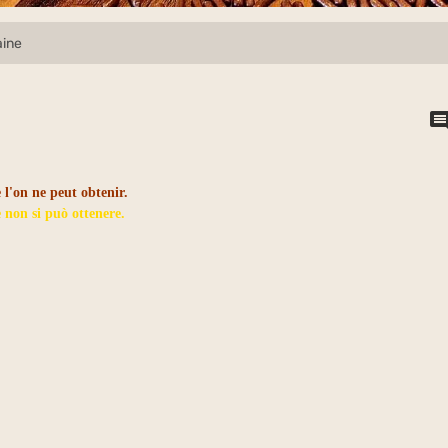
aine
 l'on ne peut obtenir.
e non si può ottenere.