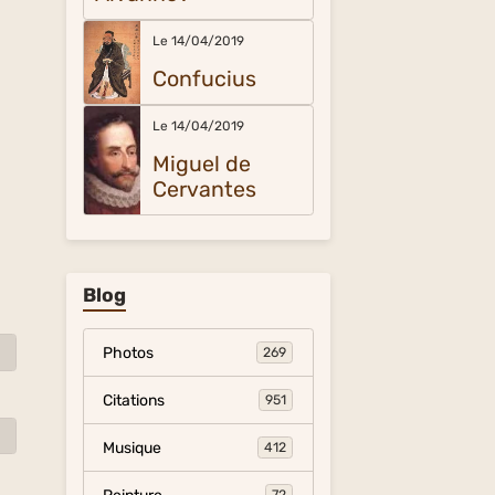
Le 14/04/2019
Confucius
Le 14/04/2019
Miguel de
Cervantes
Blog
Photos
269
Citations
951
Musique
412