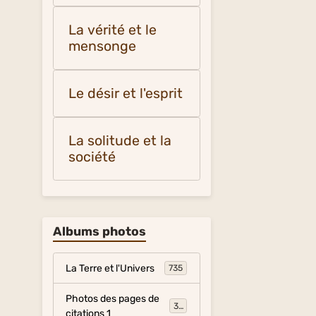
La vérité et le
mensonge
Le désir et l'esprit
La solitude et la
société
Albums photos
La Terre et l'Univers
735
Photos des pages de
317
citations 1