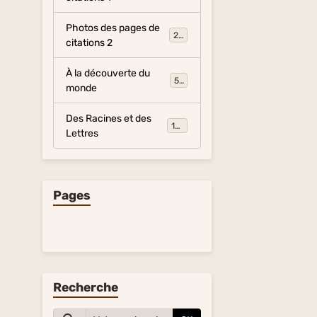
Photos des pages de
281
citations 2
À la découverte du
54
monde
Des Racines et des
134
Lettres
Pages
Recherche