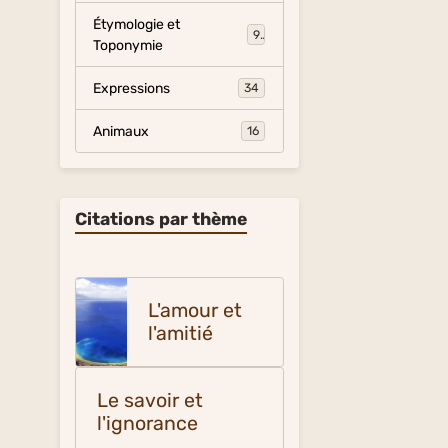
Étymologie et
9
Toponymie
Expressions
34
Animaux
16
Citations par thème
L'amour et
l'amitié
Le savoir et
l'ignorance