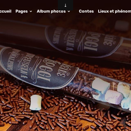
ccueil
Pages
Album photos
Contes
Lieux et phénom