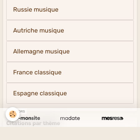
Russie musique
Autriche musique
Allemagne musique
France classique
Espagne classique
SPONSORS
Citations par thème