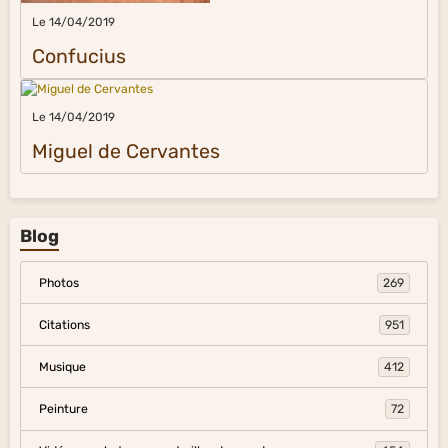
Le 14/04/2019
Confucius
Le 14/04/2019
Miguel de Cervantes
Blog
Photos
269
Citations
951
Musique
412
Peinture
72