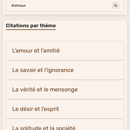
Animaux
16
Citations par thème
L'amour et l'amitié
Le savoir et l'ignorance
La vérité et le mensonge
Le désir et l'esprit
La solitude et la société