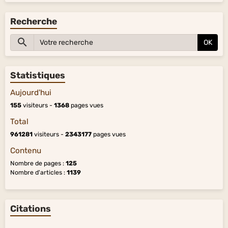
Recherche
OK
Statistiques
Aujourd'hui
155
visiteurs -
1368
pages vues
Total
961281
visiteurs -
2343177
pages vues
Contenu
Nombre de pages :
125
Nombre d'articles :
1139
Citations