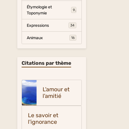
Étymologie et
9
Toponymie
Expressions
34
Animaux
16
Citations par thème
L'amour et
l'amitié
Le savoir et
l'ignorance