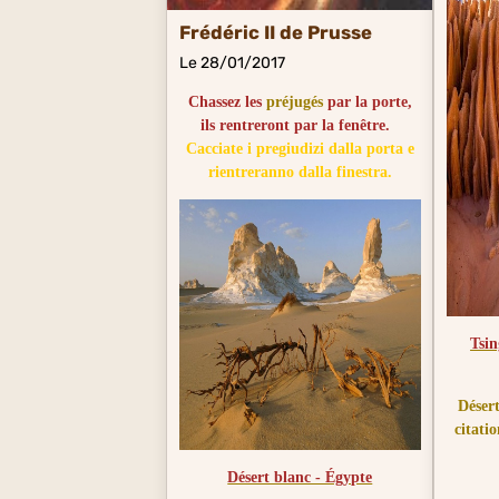
Frédéric II de Prusse
Le 28/01/2017
Chassez les
préjugés
par la porte,
ils rentreront par la fenêtre.
Cacciate i pregiudizi dalla porta e
rientreranno dalla finestra.
Tsin
Désert
citatio
Désert blanc - Égypte