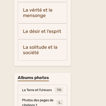
La vérité et le
mensonge
Le désir et l'esprit
La solitude et la
société
Albums photos
La Terre et l'Univers
735
Photos des pages de
317
citations 1