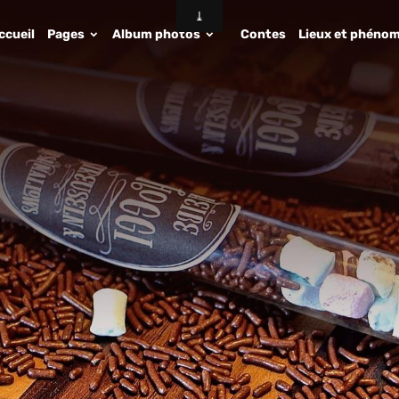
ccueil
Pages
Album photos
Contes
Lieux et phénom