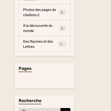
Photos des pages de
281
citations 2
À la découverte du
54
monde
Des Racines et des
134
Lettres
Pages
Recherche