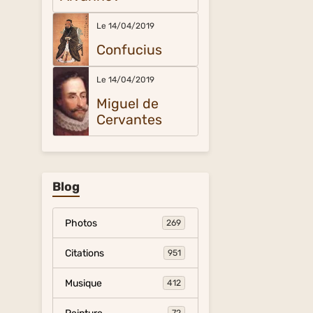
Le 14/04/2019
Confucius
Le 14/04/2019
Miguel de
Cervantes
Blog
Photos
269
Citations
951
Musique
412