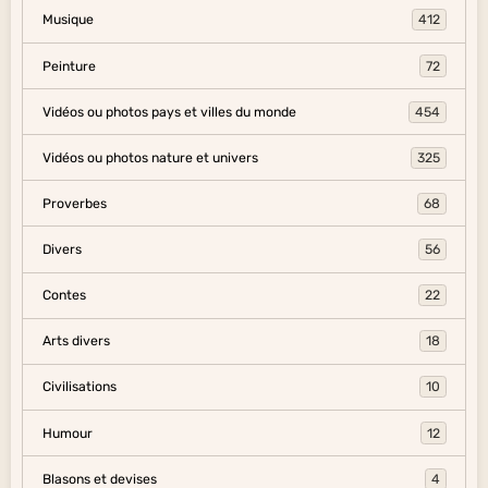
Musique
412
Peinture
72
Vidéos ou photos pays et villes du monde
454
Vidéos ou photos nature et univers
325
Proverbes
68
Divers
56
Contes
22
Arts divers
18
Civilisations
10
Humour
12
Blasons et devises
4