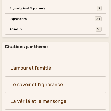
Étymologie et Toponymie
9
Expressions
34
Animaux
16
Citations par thème
L'amour et l'amitié
Le savoir et l'ignorance
La vérité et le mensonge