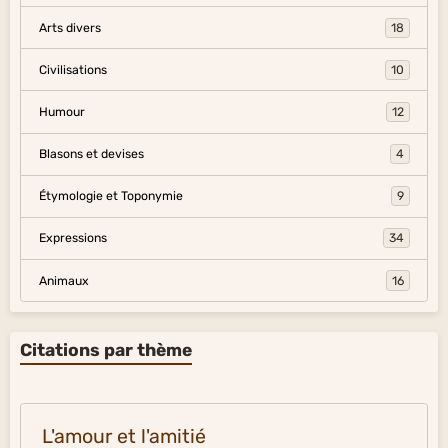
Arts divers
18
Civilisations
10
Humour
12
Blasons et devises
4
Étymologie et Toponymie
9
Expressions
34
Animaux
16
Citations par thème
L'amour et l'amitié