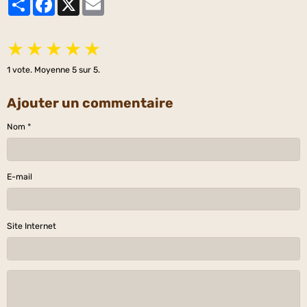
★
★
★
★
★
1
vote. Moyenne
5
sur 5.
Ajouter un commentaire
Nom
E-mail
Site Internet