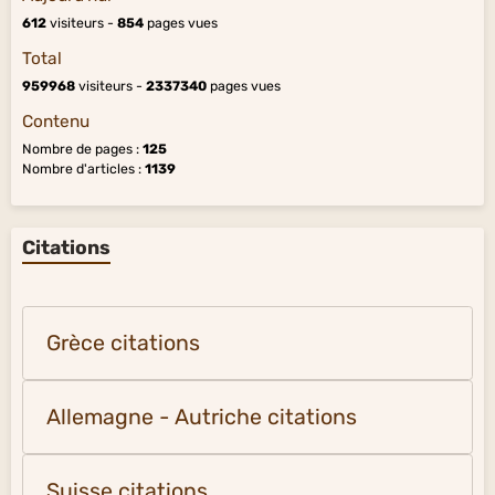
612
visiteurs -
854
pages vues
Total
959968
visiteurs -
2337340
pages vues
Contenu
Nombre de pages :
125
Nombre d'articles :
1139
Citations
Grèce citations
Allemagne - Autriche citations
Suisse citations