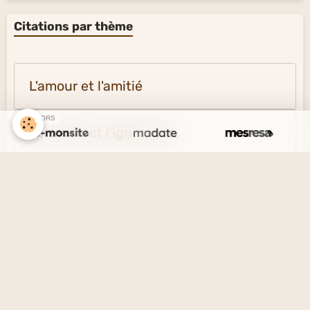
Citations par thème
L'amour et l'amitié
SPONSORS
Le savoir et l'ignorance
La vérité et le mensonge
Le désir et l'esprit
La solitude et la société