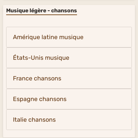
Musique légère - chansons
Amérique latine musique
États-Unis musique
France chansons
Espagne chansons
Italie chansons