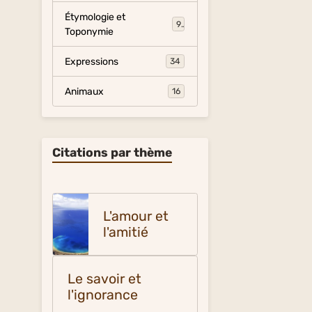
Étymologie et
9
Toponymie
Expressions
34
Animaux
16
Citations par thème
L'amour et
l'amitié
Le savoir et
l'ignorance