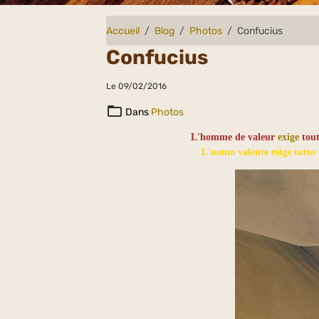
Accueil
Blog
Photos
Confucius
Confucius
Le 09/02/2016
Dans
Photos
L'homme de valeur
exige
tou
L'uomo valente esige tutto d