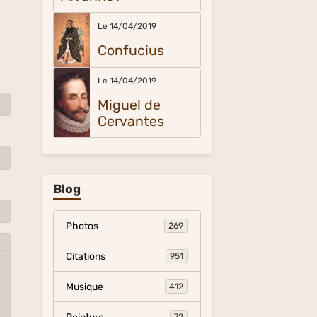
Le 14/04/2019
Confucius
Le 14/04/2019
Miguel de
Cervantes
Blog
Photos
269
Citations
951
Musique
412