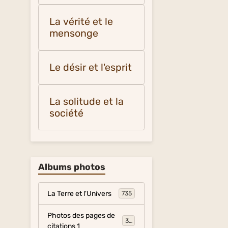
La vérité et le
mensonge
Le désir et l'esprit
La solitude et la
société
Albums photos
La Terre et l'Univers
735
Photos des pages de
317
citations 1