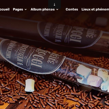
ccueil
Pages
Album photos
Contes
Lieux et phénom