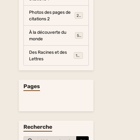
Photos des pages de
281
citations 2
À la découverte du
54
monde
Des Racines et des
134
Lettres
Pages
Recherche