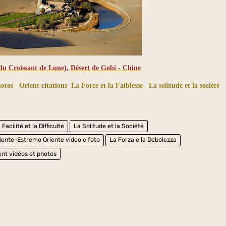
u Croissant de Lune), Désert de Gobi - Chine
hotos
Orient citations
La Force et la Faiblesse
La solitude et la société
 Facilité et la Difficulté
La Solitude et la Société
iente-Estremo Oriente video e foto
La Forza e la Debolezza
ent vidéos et photos