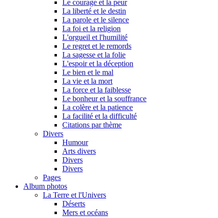
Le courage et la peur
La liberté et le destin
La parole et le silence
La foi et la religion
L'orgueil et l'humilité
Le regret et le remords
La sagesse et la folie
L'espoir et la déception
Le bien et le mal
La vie et la mort
La force et la faiblesse
Le bonheur et la souffrance
La colère et la patience
La facilité et la difficulté
Citations par thème
Divers
Humour
Arts divers
Divers
Divers
Pages
Album photos
La Terre et l'Univers
Déserts
Mers et océans