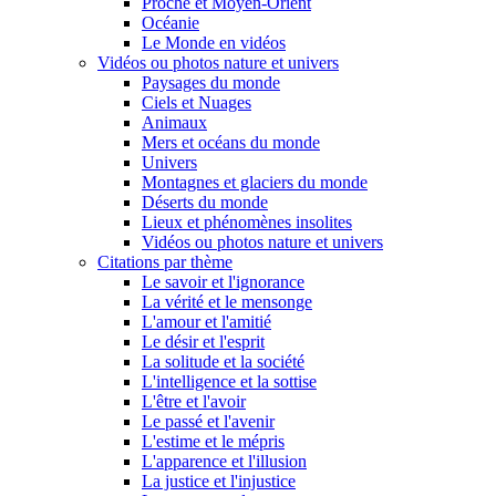
Proche et Moyen-Orient
Océanie
Le Monde en vidéos
Vidéos ou photos nature et univers
Paysages du monde
Ciels et Nuages
Animaux
Mers et océans du monde
Univers
Montagnes et glaciers du monde
Déserts du monde
Lieux et phénomènes insolites
Vidéos ou photos nature et univers
Citations par thème
Le savoir et l'ignorance
La vérité et le mensonge
L'amour et l'amitié
Le désir et l'esprit
La solitude et la société
L'intelligence et la sottise
L'être et l'avoir
Le passé et l'avenir
L'estime et le mépris
L'apparence et l'illusion
La justice et l'injustice