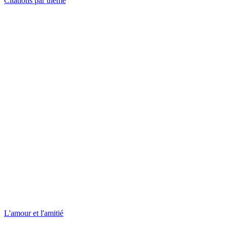
Citations par thème
L'amour et l'amitié