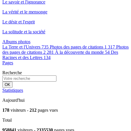
Le savoir et l'ignorance
La vérité et le mensonge
Le désir et l'esprit
La solitude et la société
Albums photos
La Terre et l'Univers
735
Photos des pages de citations 1
317
Photos
des pages de citations 2
281
À la découverte du monde
54
Des
Racines et des Lettres
134
Pages
Recherche
OK
Statistiques
Aujourd'hui
178
visiteurs -
212
pages vues
Total
958841
visiteurs -
2335530
pages vues