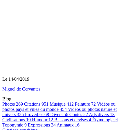
Le 14/04/2019
Miguel de Cervantes
Blog
Photos
269
Citations
951
Musique
412
Peinture
72
Vidéos ou
photos pays et villes du monde
454
Vidéos ou photos nature et
univers
325
Proverbes
68
Divers
56
Contes
22
Arts divers
18
Civilisations
10
Humour
12
Blasons et devises
4
Étymologie et
Toponymie
9
Expressions
34
Animaux
16