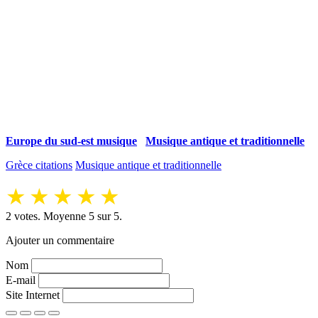
Europe du sud-est musique
Musique antique et traditionnelle
Grèce citations
Musique antique et traditionnelle
★
★
★
★
★
2
votes. Moyenne
5
sur 5.
Ajouter un commentaire
Nom
E-mail
Site Internet