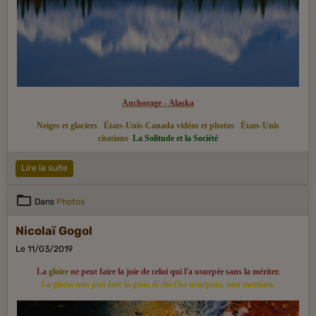
Anchorage - Alaska
Neiges et glaciers
États-Unis-Canada vidéos et photos
États-Unis
citations
La Solitude et la Société
Lire la suite
Dans
Photos
Nicolaï Gogol
Le 11/03/2019
La
gloire
ne peut faire la joie de celui qui l'a usurpée sans la mériter.
La gloria non può fare la gioia di chi l'ha usurpata, non meritata.