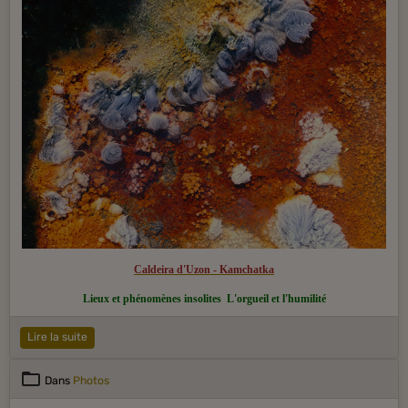
Caldeira d'Uzon - Kamchatka
Lieux et phénomènes insolites
L'orgueil et l'humilité
Lire la suite
Dans
Photos