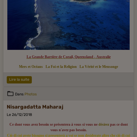
La Grande Barrière de Corail, Queensland - Australie
Mers et Océans
La Foi et la Religion
La Vérité et le Mensonge
Lire la suite
Dans
Photos
Nisargadatta Maharaj
Le 26/12/2018
Ce dont vous avez besoin se présentera à vous si vous ne
désirez
pas ce dont
vous n'avez pas besoin.
Ciò di cui avete bisogno si presenterà a voi se non desiderate altro che ciò di cui