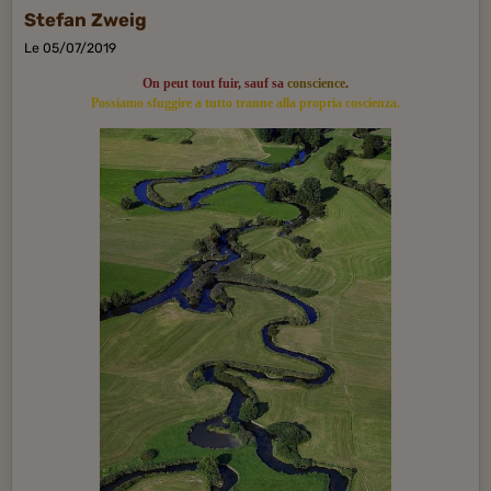
Stefan Zweig
Le 05/07/2019
On peut tout fuir, sauf sa
conscience
.
Possiamo sfuggire a tutto tranne alla propria coscienza.