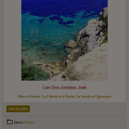
Capo Testa, Sardaigne - Italie
Mers et Océans
La Liberté et le Destin
Le Savoir et l'Ignorance
Lire la suite
Dans
Photos