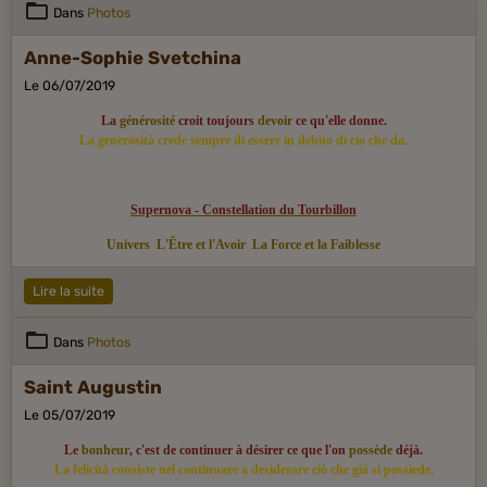
Dans
Photos
Anne-Sophie Svetchina
Le 06/07/2019
La
générosité
croit toujours
devoir
ce qu'elle donne.
La generosità crede sempre di essere in debito di cio che da.
Supernova - Constellation du Tourbillon
Univers
L'Être et l'Avoir
La Force et la Faiblesse
Lire la suite
Dans
Photos
Saint Augustin
Le 05/07/2019
Le
bonheur
, c'est de continuer à désirer ce que l'on
possède
déjà.
La felicità consiste nel continuare a desiderare ciò che già si possiede.