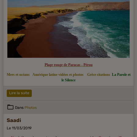
puis se propagera en Occident.
Plage rouge de Paracas - Pérou
Mers et océans
Amérique latine vidéos et photos
Grèce citations
La Parole et
le Silence
Lire la suite
Dans
Photos
Saadi
Le 11/03/2019