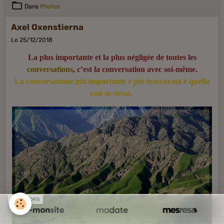
Dans
Photos
Axel Oxenstierna
Le 25/12/2018
La plus importante et la plus négligée de toutes les
conversations
, c’est la conversation avec soi-même.
La conversazione più importante e più trascurata è quella
con se stessi.
SPONSORS