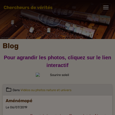
Chercheurs de vérités
Blog
Pour agrandir les photos, cliquez sur le lien
interactif
Dans
Vidéos ou photos nature et univers
Aménémopé
Le 06/07/2019