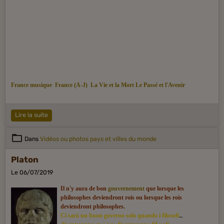
France musique
France (A-J)
La Vie et la Mort
Le Passé
et l'Avenir
Lire la suite
Dans
Vidéos ou photos pays et villes du monde
Platon
Le 06/07/2019
Il n'y aura de bon
gouvernement
que lorsque les
philosophes deviendront rois ou lorsque les rois
deviendront philosophes.
Ci sarà un buon governo solo quando i filosofi