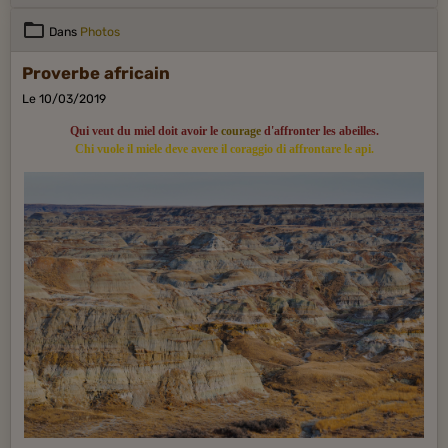
Dans
Photos
Proverbe africain
Le 10/03/2019
Qui veut du miel doit avoir le
courage
d'affronter les abeilles.
Chi vuole il miele deve avere il coraggio di affrontare le api.