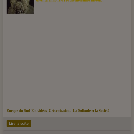
diventeranno re o i re diventeranno filosofi.
Europe du Sud-Est vidéos
Grèce citations
La Solitude et la Société
Lire la suite