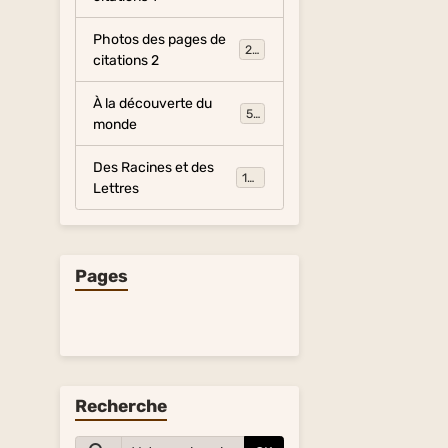
Photos des pages de
281
citations 2
À la découverte du
54
monde
Des Racines et des
134
Lettres
Pages
Recherche