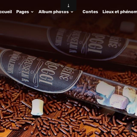
ccueil
Pages
Album photos
Contes
Lieux et phénom