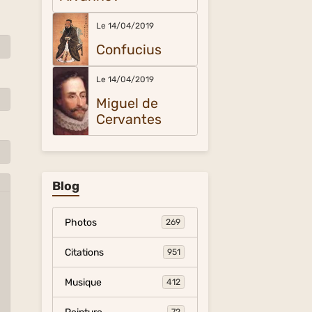
Le 14/04/2019
Confucius
Le 14/04/2019
Miguel de
Cervantes
Blog
Photos
269
Citations
951
Musique
412