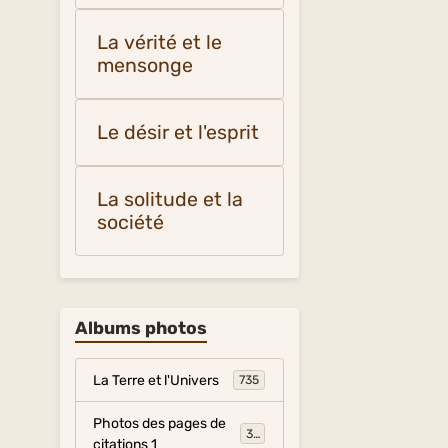
La vérité et le
mensonge
Le désir et l'esprit
La solitude et la
société
Albums photos
La Terre et l'Univers
735
Photos des pages de
317
citations 1