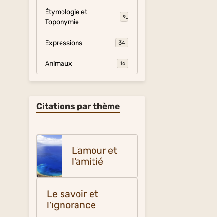
Étymologie et
9
Toponymie
Expressions
34
Animaux
16
Citations par thème
L'amour et
l'amitié
Le savoir et
l'ignorance