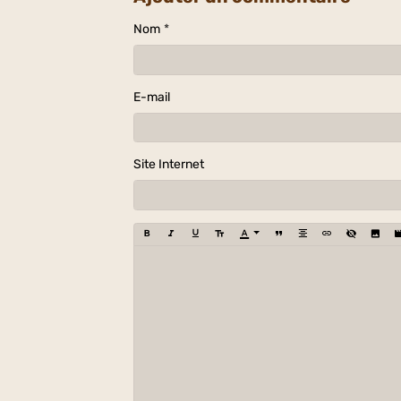
Nom
E-mail
Site Internet