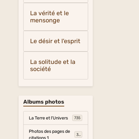
La vérité et le
mensonge
Le désir et l'esprit
La solitude et la
société
Albums photos
La Terre et l'Univers
735
Photos des pages de
317
citations 1