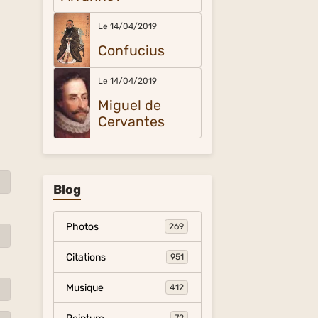
Le 14/04/2019
Confucius
Le 14/04/2019
Miguel de
Cervantes
Blog
Photos
269
Citations
951
Musique
412