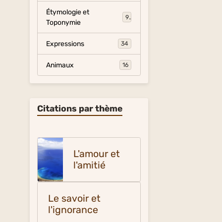
Étymologie et
9
Toponymie
Expressions
34
Animaux
16
Citations par thème
L'amour et
l'amitié
Le savoir et
l'ignorance