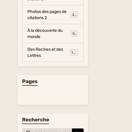
Photos des pages de
281
citations 2
À la découverte du
54
monde
Des Racines et des
134
Lettres
Pages
Recherche