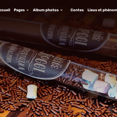
ccueil
Pages
Album photos
Contes
Lieux et phénom