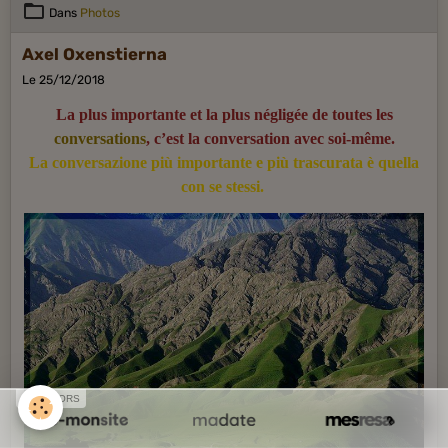
Dans
Photos
Axel Oxenstierna
Le 25/12/2018
La plus importante et la plus négligée de toutes les
conversations
, c’est la conversation avec soi-même.
La conversazione più importante e più trascurata è quella
con se stessi.
SPONSORS