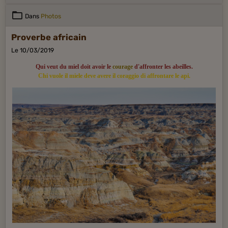
Dans
Photos
Proverbe africain
Le 10/03/2019
Qui veut du miel doit avoir le
courage
d'affronter les abeilles.
Chi vuole il miele deve avere il coraggio di affrontare le api.