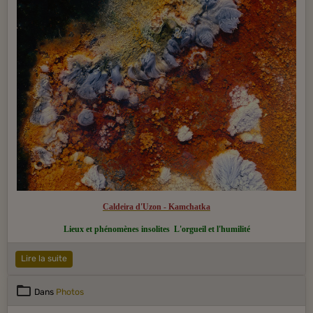
Caldeira d'Uzon - Kamchatka
Lieux et phénomènes insolites
L'orgueil et l'humilité
Lire la suite
Dans
Photos