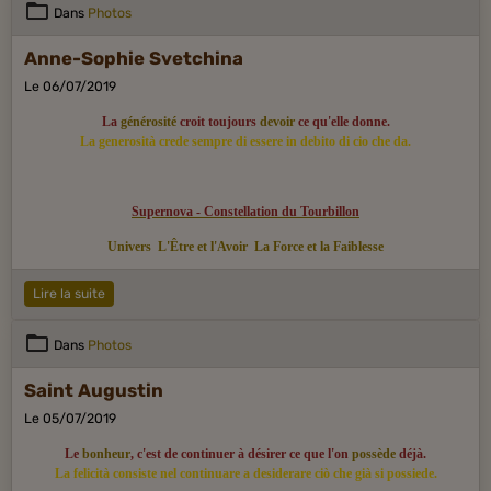
Dans
Photos
Anne-Sophie Svetchina
Le 06/07/2019
La
générosité
croit toujours
devoir
ce qu'elle donne.
La generosità crede sempre di essere in debito di cio che da.
Supernova - Constellation du Tourbillon
Univers
L'Être et l'Avoir
La Force et la Faiblesse
Lire la suite
Dans
Photos
Saint Augustin
Le 05/07/2019
Le
bonheur
, c'est de continuer à désirer ce que l'on
possède
déjà.
La felicità consiste nel continuare a desiderare ciò che già si possiede.