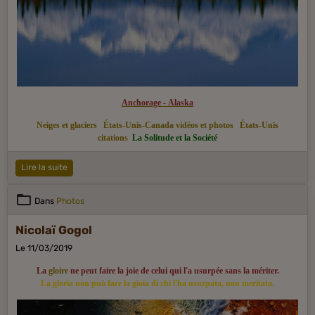
Anchorage - Alaska
Neiges et glaciers
États-Unis-Canada vidéos et photos
États-Unis
citations
La Solitude et la Société
Lire la suite
Dans
Photos
Nicolaï Gogol
Le 11/03/2019
La
gloire
ne peut faire la joie de celui qui l'a usurpée sans la mériter.
La gloria non può fare la gioia di chi l'ha usurpata, non meritata.