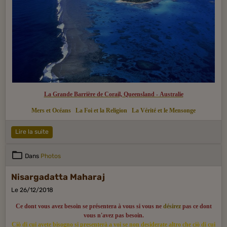
La Grande Barrière de Corail, Queensland - Australie
Mers et Océans
La Foi et la Religion
La Vérité et le Mensonge
Lire la suite
Dans
Photos
Nisargadatta Maharaj
Le 26/12/2018
Ce dont vous avez besoin se présentera à vous si vous ne
désirez
pas ce dont
vous n'avez pas besoin.
Ciò di cui avete bisogno si presenterà a voi se non desiderate altro che ciò di cui