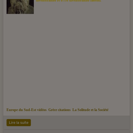
diventeranno re o i re diventeranno filosofi.
Europe du Sud-Est vidéos
Grèce citations
La Solitude et la Société
Lire la suite