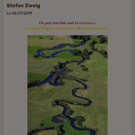
Stefan Zweig
Le 05/07/2019
On peut tout fuir, sauf sa
conscience
.
Possiamo sfuggire a tutto tranne alla propria coscienza.