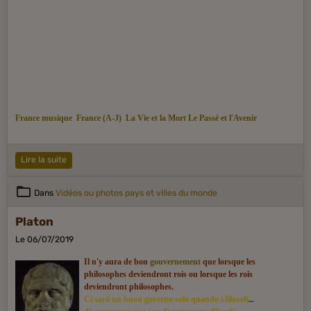
France musique
France (A-J)
La Vie et la Mort
Le Passé
et l'Avenir
Lire la suite
Dans
Vidéos ou photos pays et villes du monde
Platon
Le 06/07/2019
Il n'y aura de bon
gouvernement
que lorsque les
philosophes deviendront rois ou lorsque les rois
deviendront philosophes.
Ci sarà un buon governo solo quando i filosofi