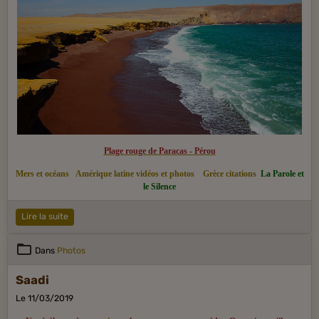
puis se propagera en Occident.
Plage rouge de Paracas - Pérou
Mers et océans
Amérique latine vidéos et photos
Grèce citations
La Parole et
le Silence
Lire la suite
Dans
Photos
Saadi
Le 11/03/2019