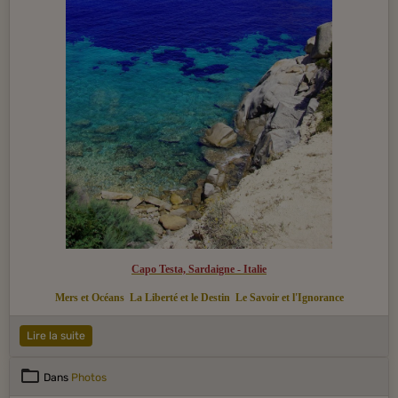
Capo Testa, Sardaigne - Italie
Mers et Océans
La Liberté et le Destin
Le Savoir et l'Ignorance
Lire la suite
Dans
Photos