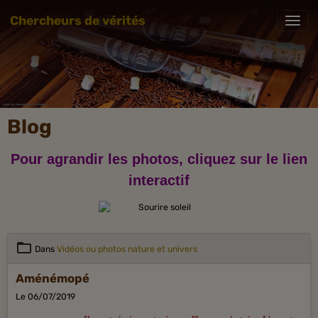
Chercheurs de vérités
Blog
Pour agrandir les photos, cliquez sur le lien
interactif
Dans
Vidéos ou photos nature et univers
Aménémopé
Le 06/07/2019