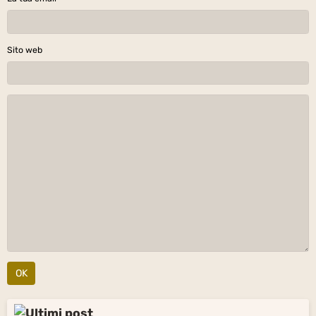
Sito web
OK