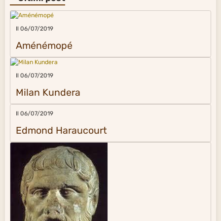
Il 06/07/2019
Aménémopé
Il 06/07/2019
Milan Kundera
Il 06/07/2019
Edmond Haraucourt