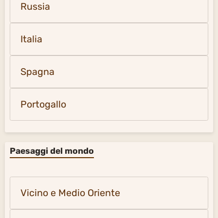
Russia
Italia
Spagna
Portogallo
Paesaggi del mondo
Vicino e Medio Oriente