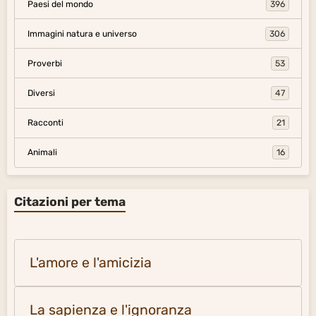
Paesi del mondo
396
Immagini natura e universo
306
Proverbi
53
Diversi
47
Racconti
21
Animali
16
Citazioni per tema
L'amore e l'amicizia
La sapienza e l'ignoranza