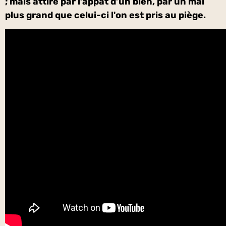
; mais attiré par l’appât d’un bien, par un mal
plus grand que celui-ci l'on est pris au piège.