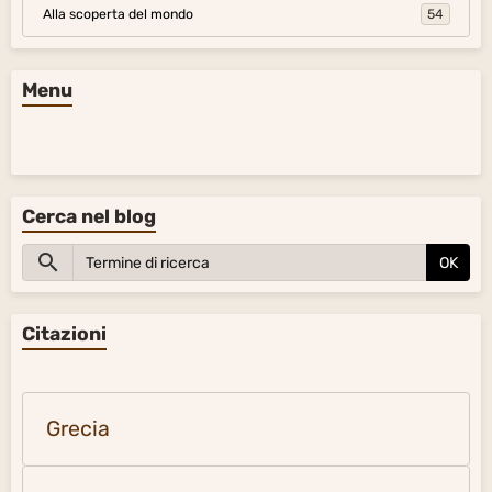
Alla scoperta del mondo
54
Menu
Cerca nel blog
OK
Citazioni
Grecia