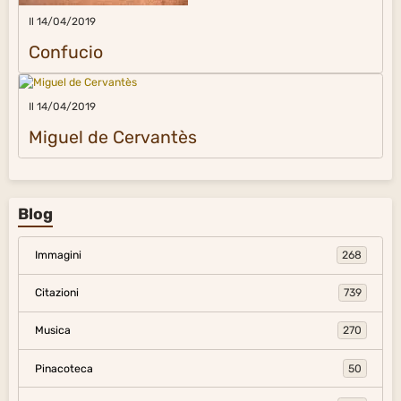
Il 14/04/2019
Confucio
Il 14/04/2019
Miguel de Cervantès
Blog
Immagini
268
Citazioni
739
Musica
270
Pinacoteca
50