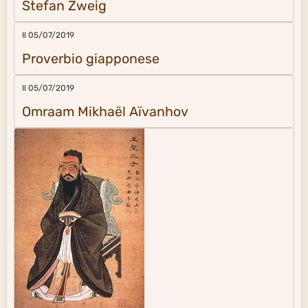
Stefan Zweig
Il 05/07/2019
Proverbio giapponese
Il 05/07/2019
Omraam Mikhaël Aïvanhov