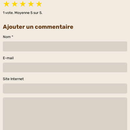
★
★
★
★
★
1
vote. Moyenne
5
sur 5.
Ajouter un commentaire
Nom
E-mail
Site Internet