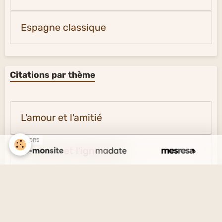
Espagne classique
Citations par thème
L'amour et l'amitié
SPONSORS
Le savoir et l'ignorance
La vérité et le mensonge
Le désir et l'esprit