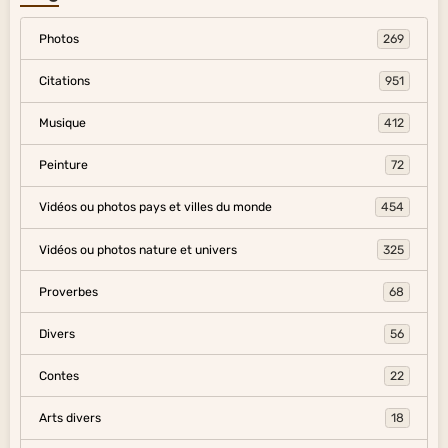
Photos
269
Citations
951
Musique
412
Peinture
72
Vidéos ou photos pays et villes du monde
454
Vidéos ou photos nature et univers
325
Proverbes
68
Divers
56
Contes
22
Arts divers
18