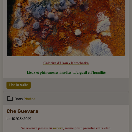
Caldeira d'Uzon - Kamchatka
Lieux et phénomènes insolites
L'orgueil et l'humilité
Lire la suite
Dans
Photos
Che Guevara
Le 10/03/2019
Ne revenez jamais en
arrière
, même pour prendre votre élan.