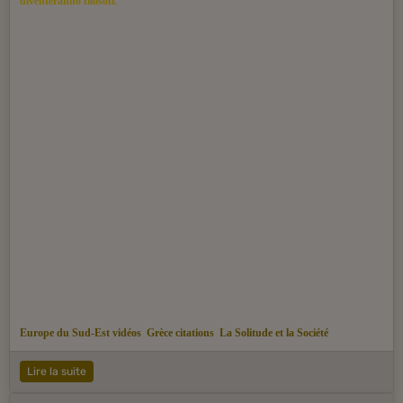
diventeranno filosofi.
Europe du Sud-Est vidéos
Grèce citations
La Solitude et la Société
Lire la suite