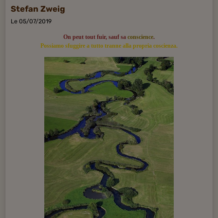
Stefan Zweig
Le 05/07/2019
On peut tout fuir, sauf sa
conscience
.
Possiamo sfuggire a tutto tranne alla propria coscienza.