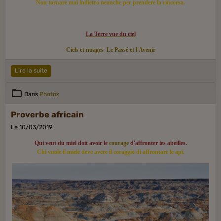
Non tornare mai indietro neanche per prendere la rincorsa.
La Terre vue du ciel
Ciels et nuages
Le Passé et l'Avenir
Lire la suite
Dans
Photos
Proverbe africain
Le 10/03/2019
Qui veut du miel doit avoir le
courage
d'affronter les abeilles.
Chi vuole il miele deve avere il coraggio di affrontare le api.