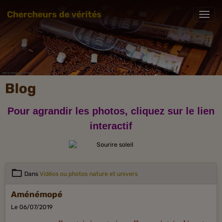
Chercheurs de vérités
Blog
Pour agrandir les photos, cliquez sur le lien
interactif
Dans
Vidéos ou photos nature et univers
Aménémopé
Le 06/07/2019