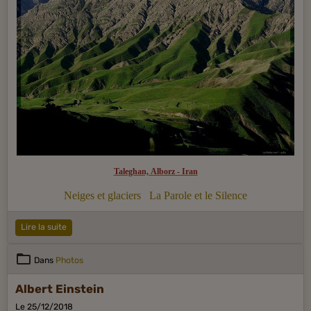
Taleghan, Alborz - Iran
Neiges et glaciers
La Parole et le Silence
Lire la suite
Dans
Photos
Albert Einstein
Le 25/12/2018