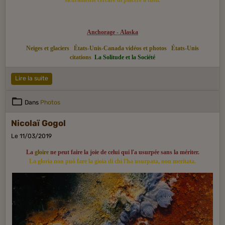
Anchorage - Alaska
Neiges et glaciers
États-Unis-Canada vidéos et photos
États-Unis
citations
La Solitude et la Société
Lire la suite
Dans
Photos
Nicolaï Gogol
Le 11/03/2019
La
gloire
ne peut faire la joie de celui qui l'a usurpée sans la mériter.
La gloria non può fare la gioia di chi l'ha usurpata, non meritata.