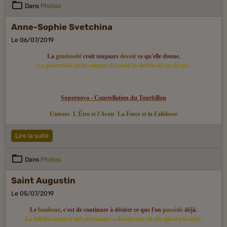
Dans
Photos
Anne-Sophie Svetchina
Le 06/07/2019
La
générosité
croit toujours
devoir
ce qu'elle donne.
La generosità crede sempre di essere in debito di cio che da.
Supernova - Constellation du Tourbillon
Univers
L'Être et l'Avoir
La Force et la Faiblesse
Lire la suite
Dans
Photos
Saint Augustin
Le 05/07/2019
Le
bonheur
, c'est de continuer à désirer ce que l'on
possède
déjà.
La felicità consiste nel continuare a desiderare ciò che già si possiede.