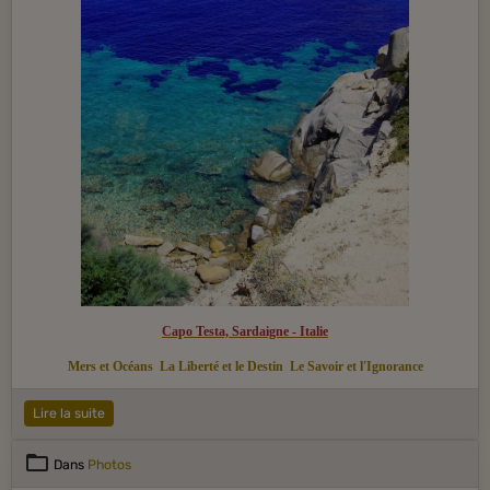
Capo Testa, Sardaigne - Italie
Mers et Océans
La Liberté et le Destin
Le Savoir et l'Ignorance
Lire la suite
Dans
Photos