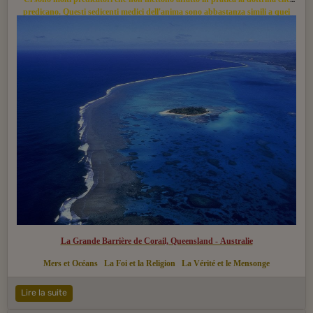
predicano. Questi sedicenti medici dell'anima sono abbastanza simili a quei
ciarlatani che raramente si curano con gli stessi rimedi che erogano al popolo.
La Grande Barrière de Corail, Queensland - Australie
Mers et Océans
La Foi et la Religion
La Vérité et le Mensonge
Lire la suite