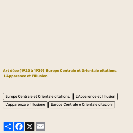
Art déco (1920 à 1939)
Europe Centrale et Orientale citations.
L'Apparence et l'Illusion
Europe Centrale et Orientale citations.
L'Apparence et l'Illusion
L'apparenza e l'Illusione
Europa Centrale e Orientale citazioni
Partager
Facebook
X
Email