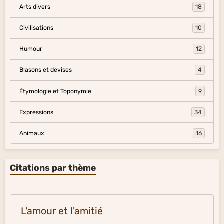
Arts divers
18
Civilisations
10
Humour
12
Blasons et devises
4
Étymologie et Toponymie
9
Expressions
34
Animaux
16
Citations par thème
L'amour et l'amitié