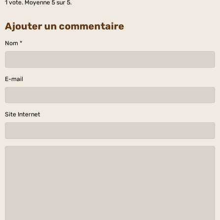
1
vote. Moyenne
5
sur 5.
Ajouter un commentaire
Nom
E-mail
Site Internet