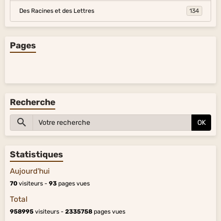
Des Racines et des Lettres
134
Pages
Recherche
OK
Statistiques
Aujourd'hui
70
visiteurs -
93
pages vues
Total
958995
visiteurs -
2335758
pages vues