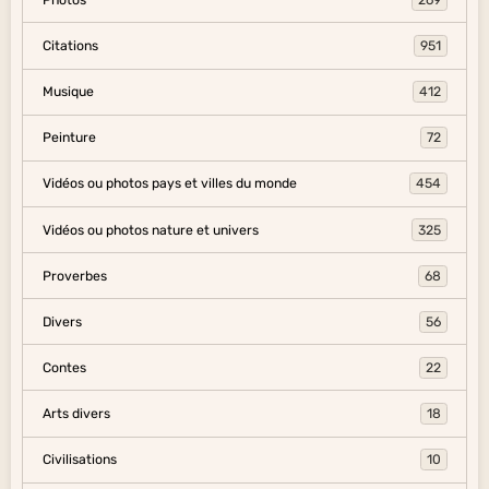
Citations
951
Musique
412
Peinture
72
Vidéos ou photos pays et villes du monde
454
Vidéos ou photos nature et univers
325
Proverbes
68
Divers
56
Contes
22
Arts divers
18
Civilisations
10