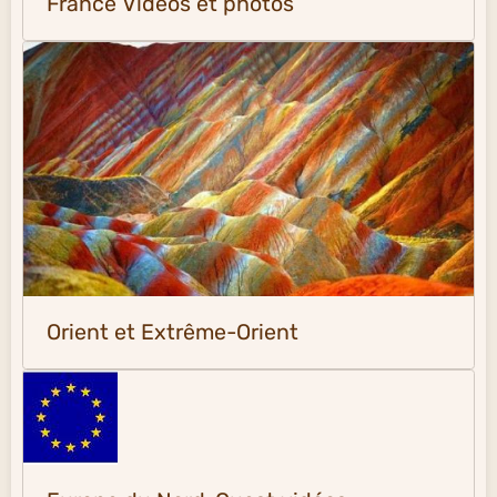
France Vidéos et photos
Orient et Extrême-Orient