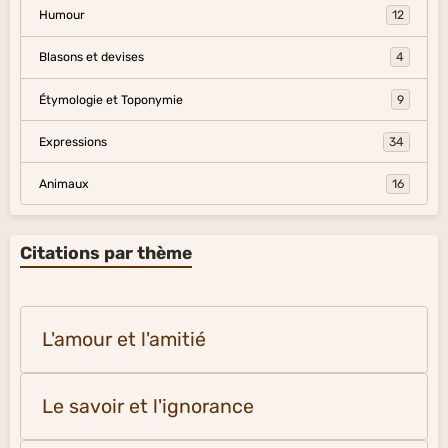
Humour
12
Blasons et devises
4
Étymologie et Toponymie
9
Expressions
34
Animaux
16
Citations par thème
L'amour et l'amitié
Le savoir et l'ignorance