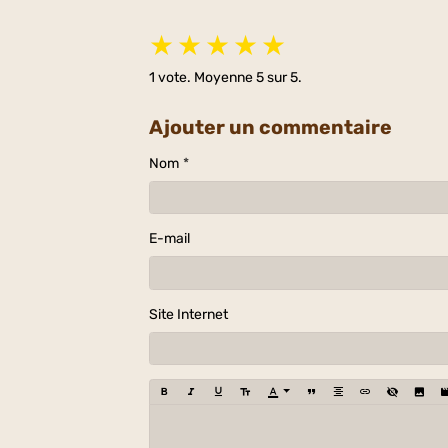
★
★
★
★
★
1
vote. Moyenne
5
sur 5.
Ajouter un commentaire
Nom
E-mail
Site Internet