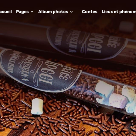
ccueil
Pages
Album photos
Contes
Lieux et phénom