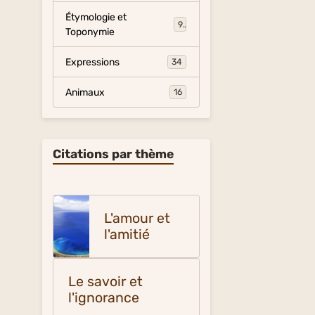
Étymologie et
9
Toponymie
Expressions
34
Animaux
16
Citations par thème
L'amour et
l'amitié
Le savoir et
l'ignorance