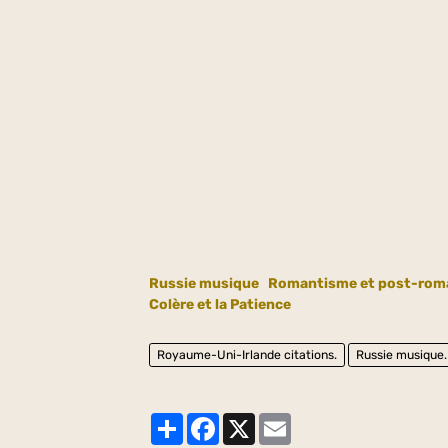
Russie musique
Romantisme et post-roman
Colère et la Patience
Royaume-Uni-Irlande citations.
Russie musique.
Partager
Facebook
X
Email