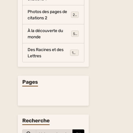
Photos des pages de
281
citations 2
À la découverte du
54
monde
Des Racines et des
134
Lettres
Pages
Recherche