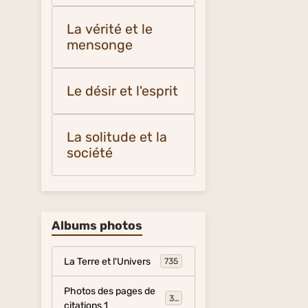
La vérité et le
mensonge
Le désir et l'esprit
La solitude et la
société
Albums photos
La Terre et l'Univers
735
Photos des pages de
317
citations 1