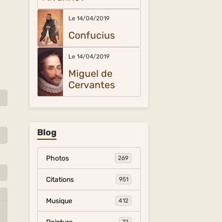
Le 14/04/2019
Confucius
Le 14/04/2019
Miguel de
Cervantes
Blog
Photos
269
Citations
951
Musique
412