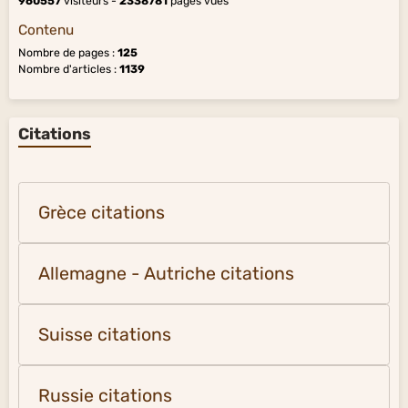
960557
visiteurs -
2338781
pages vues
Contenu
Nombre de pages :
125
Nombre d'articles :
1139
Citations
Grèce citations
Allemagne - Autriche citations
Suisse citations
Russie citations