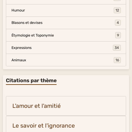
Humour
12
Blasons et devises
4
Étymologie et Toponymie
9
Expressions
34
Animaux
16
Citations par thème
L'amour et l'amitié
Le savoir et l'ignorance