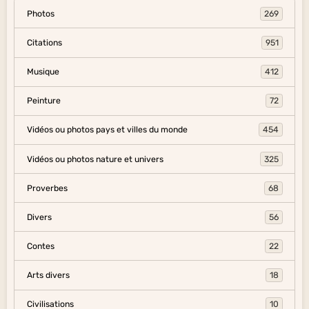
Photos
269
Citations
951
Musique
412
Peinture
72
Vidéos ou photos pays et villes du monde
454
Vidéos ou photos nature et univers
325
Proverbes
68
Divers
56
Contes
22
Arts divers
18
Civilisations
10