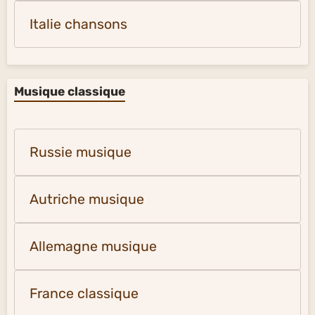
Italie chansons
Musique classique
Russie musique
Autriche musique
Allemagne musique
France classique