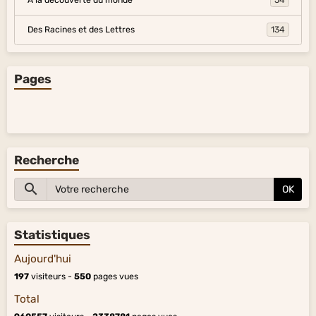
À la découverte du monde
54
Des Racines et des Lettres
134
Pages
Recherche
OK
Statistiques
Aujourd'hui
197
visiteurs -
550
pages vues
Total