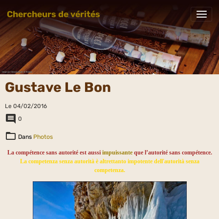
Chercheurs de vérités
Gustave Le Bon
Le 04/02/2016
0
Dans
Photos
La compétence sans autorité est aussi
impuissante
que l’autorité sans compétence.
La competenza senza autorità è altrettanto impotente dell'autorità senza
competenza.