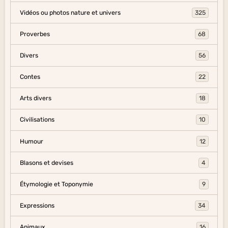
Vidéos ou photos nature et univers
325
Proverbes
68
Divers
56
Contes
22
Arts divers
18
Civilisations
10
Humour
12
Blasons et devises
4
Étymologie et Toponymie
9
Expressions
34
Animaux
16