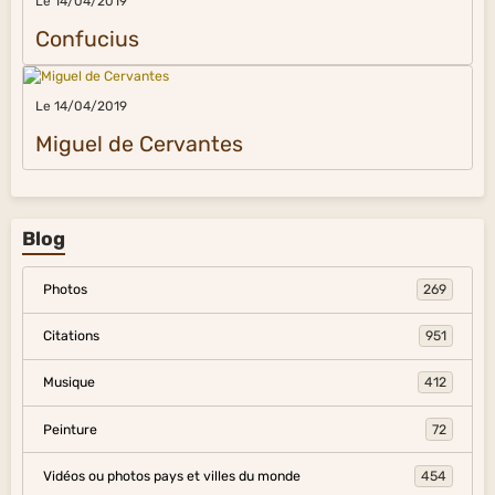
Le 14/04/2019
Confucius
Le 14/04/2019
Miguel de Cervantes
Blog
Photos
269
Citations
951
Musique
412
Peinture
72
Vidéos ou photos pays et villes du monde
454