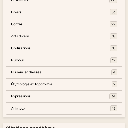
Proverbes
68
Divers
56
Contes
22
Arts divers
18
Civilisations
10
Humour
12
Blasons et devises
4
Étymologie et Toponymie
9
Expressions
34
Animaux
16