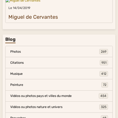
Le 14/04/2019
Miguel de Cervantes
Blog
Photos
269
Citations
951
Musique
412
Peinture
72
Vidéos ou photos pays et villes du monde
454
Vidéos ou photos nature et univers
325