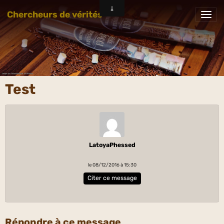
Chercheurs de vérités
Test
LatoyaPhessed
le 08/12/2016 à 15:30
Citer ce message
Répondre à ce message