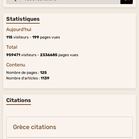
Statistiques
Aujourd'hui
115
visiteurs -
199
pages vues
Total
959471
visiteurs -
2336685
pages vues
Contenu
Nombre de pages :
125
Nombre d'articles :
1139
Citations
Grèce citations