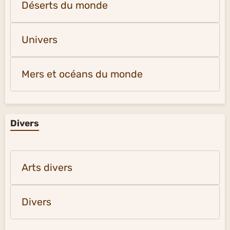
Déserts du monde
Univers
Mers et océans du monde
Divers
Arts divers
Divers