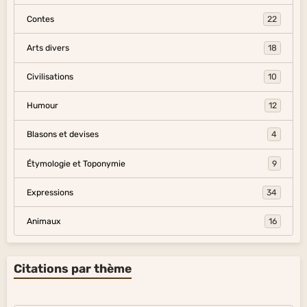
Contes
22
Arts divers
18
Civilisations
10
Humour
12
Blasons et devises
4
Étymologie et Toponymie
9
Expressions
34
Animaux
16
Citations par thème