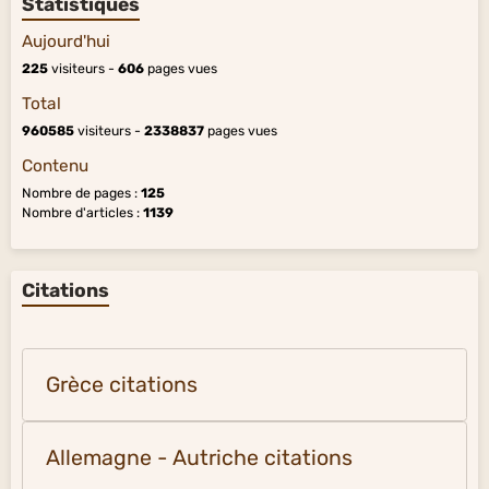
Statistiques
Aujourd'hui
225
visiteurs -
606
pages vues
Total
960585
visiteurs -
2338837
pages vues
Contenu
Nombre de pages :
125
Nombre d'articles :
1139
Citations
Grèce citations
Allemagne - Autriche citations