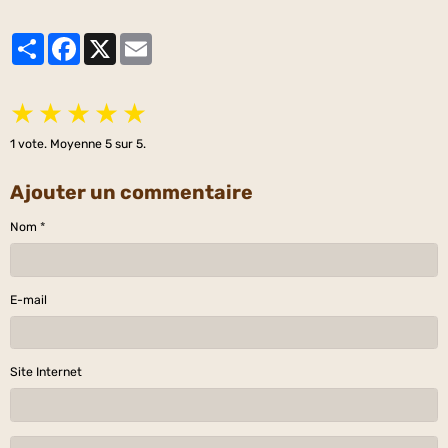
Partager
Facebook
X
Email
★
★
★
★
★
1
vote. Moyenne
5
sur 5.
Ajouter un commentaire
Nom
E-mail
Site Internet