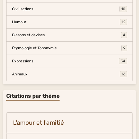
Civilisations
10
Humour
12
Blasons et devises
4
Étymologie et Toponymie
9
Expressions
34
Animaux
16
Citations par thème
L'amour et l'amitié