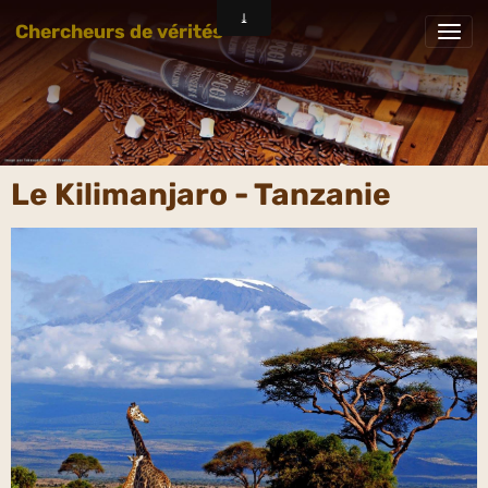
Chercheurs de vérités
Le Kilimanjaro - Tanzanie