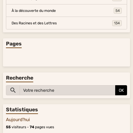
À la découverte du monde
54
Des Racines et des Lettres
134
Pages
Recherche
OK
Statistiques
Aujourd'hui
55
visiteurs -
74
pages vues