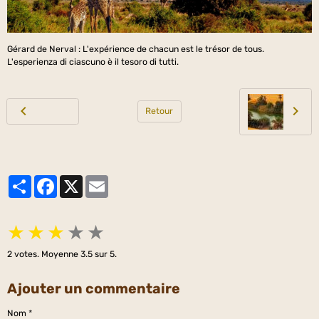
Gérard de Nerval : L'expérience de chacun est le trésor de tous.
L'esperienza di ciascuno è il tesoro di tutti.
Retour
Partager
Facebook
X
Email
★
★
★
★
★
2
votes. Moyenne
3.5
sur 5.
Ajouter un commentaire
Nom