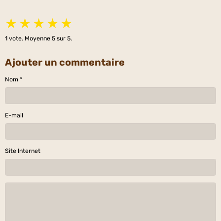
★
★
★
★
★
1
vote. Moyenne
5
sur 5.
Ajouter un commentaire
Nom
E-mail
Site Internet