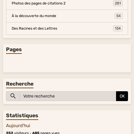
Photos des pages de citations 2
281
À la découverte du monde
54
Des Racines et des Lettres
134
Pages
Recherche
OK
Statistiques
Aujourd'hui
252
visiteurs -
685
pages vues