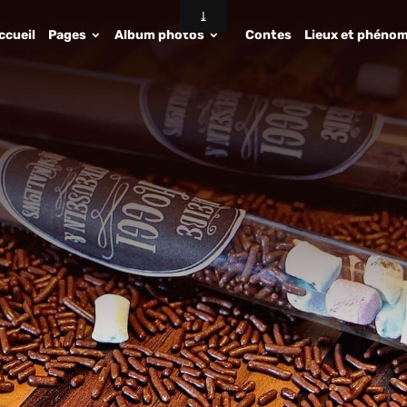
ccueil
Pages
Album photos
Contes
Lieux et phénom