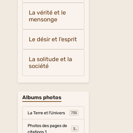
La vérité et le
mensonge
Le désir et l'esprit
La solitude et la
société
Albums photos
La Terre et l'Univers
735
Photos des pages de
317
citations 1