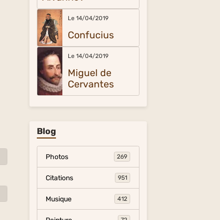
Le 14/04/2019
Confucius
Le 14/04/2019
Miguel de
Cervantes
Blog
Photos
269
Citations
951
Musique
412