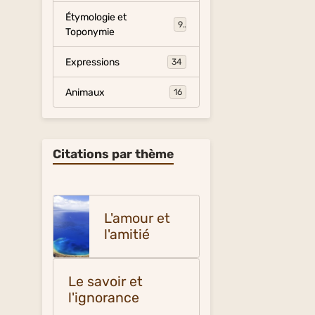
Étymologie et
9
Toponymie
Expressions
34
Animaux
16
Citations par thème
L'amour et
l'amitié
Le savoir et
l'ignorance