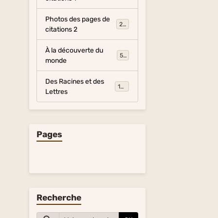
Photos des pages de
281
citations 2
À la découverte du
54
monde
Des Racines et des
134
Lettres
Pages
Recherche