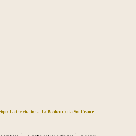
ique Latine citations
Le Bonheur et la Souffrance