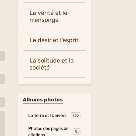
La vérité et le
mensonge
Le désir et l'esprit
La solitude et la
société
Albums photos
La Terre et l'Univers
735
Photos des pages de
317
citations 1