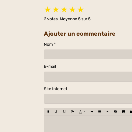
★
★
★
★
★
2
votes. Moyenne
5
sur 5.
Ajouter un commentaire
Nom
E-mail
Site Internet