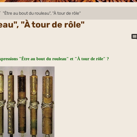
"Être au bout du rouleau", "À tour de rôle"
au", "À tour de rôle"
expressions "Être au bout du rouleau" et "À tour de rôle" ?