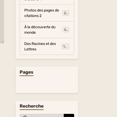
Photos des pages de
281
citations 2
À la découverte du
54
monde
Des Racines et des
134
Lettres
Pages
Recherche