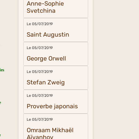
Anne-Sophie
Svetchina
Le 05/07/2019
Saint Augustin
u
Le 05/07/2019
George Orwell
les
Le 05/07/2019
Stefan Zweig
Le 05/07/2019
e
Proverbe japonais
Le 05/07/2019
Omraam Mikhaël
e
Aïvanhov