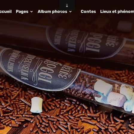
ccueil
Pages
Album photos
Contes
Lieux et phénom