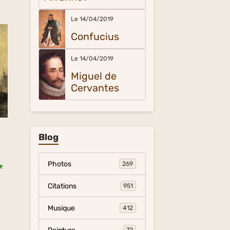
Le 14/04/2019
Confucius
Le 14/04/2019
Miguel de
Cervantes
Blog
Photos
269
e
Citations
951
Musique
412