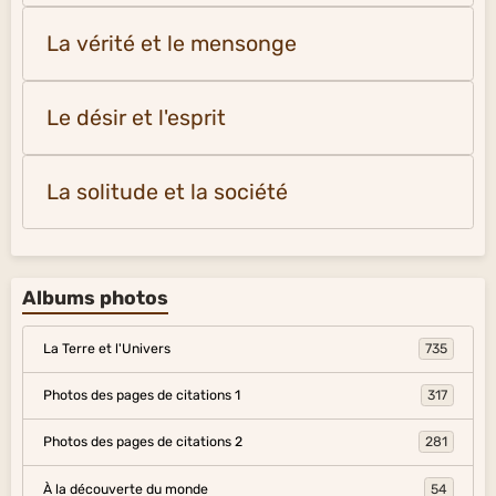
La vérité et le mensonge
Le désir et l'esprit
La solitude et la société
Albums photos
La Terre et l'Univers
735
Photos des pages de citations 1
317
Photos des pages de citations 2
281
À la découverte du monde
54