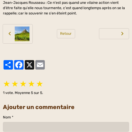
Jean-Jacques Rousseau : Ce n'est pas quand une vilaine action vient
d'être faite qu'elle nous tourmente, c'est quand longtemps après on se la
rappelle; car le souvenir ne s'en éteint point.
Retour
Partager
Facebook
X
Email
★
★
★
★
★
1
vote. Moyenne
5
sur 5.
Ajouter un commentaire
Nom