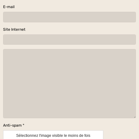
E-mail
Site Internet
Anti-spam
Sélectionnez l'image visible le moins de fois