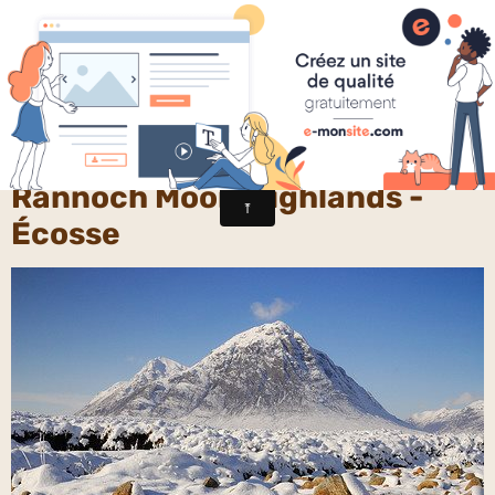
Chercheurs de vérités
Rannoch Moor, Highlands -
Écosse