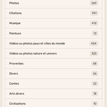
Photos
269
Citations
951
Musique
412
Peinture
72
Vidéos ou photos pays et villes du monde
454
Vidéos ou photos nature et univers
325
Proverbes
68
Divers
56
Contes
22
Arts divers
18
Civilisations
10