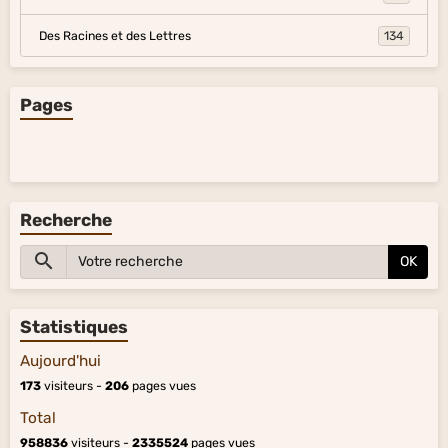
Des Racines et des Lettres
134
Pages
Recherche
OK
Statistiques
Aujourd'hui
173
visiteurs -
206
pages vues
Total
958836
visiteurs -
2335524
pages vues