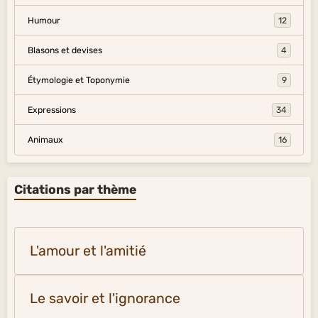
Humour
12
Blasons et devises
4
Étymologie et Toponymie
9
Expressions
34
Animaux
16
Citations par thème
L'amour et l'amitié
Le savoir et l'ignorance