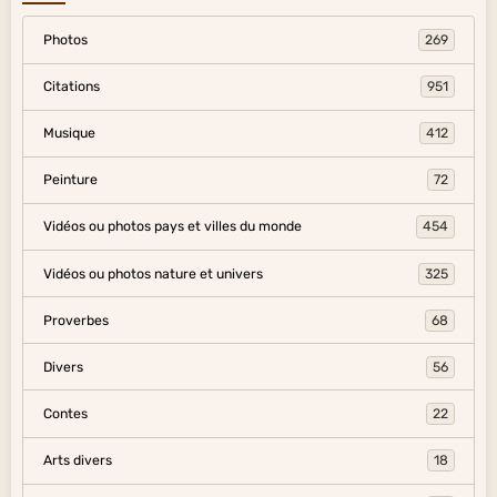
Photos
269
Citations
951
Musique
412
Peinture
72
Vidéos ou photos pays et villes du monde
454
Vidéos ou photos nature et univers
325
Proverbes
68
Divers
56
Contes
22
Arts divers
18