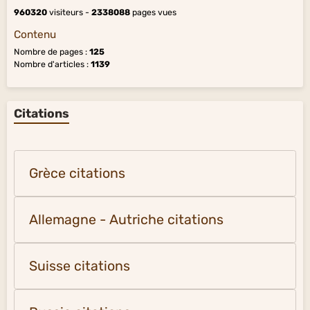
960320
visiteurs -
2338088
pages vues
Contenu
Nombre de pages :
125
Nombre d'articles :
1139
Citations
Grèce citations
Allemagne - Autriche citations
Suisse citations