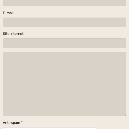
E-mail
Site Internet
Anti-spam