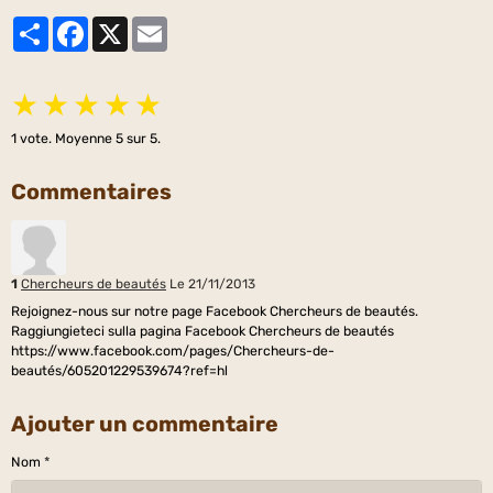
Partager
Facebook
X
Email
★
★
★
★
★
1
vote. Moyenne
5
sur 5.
Commentaires
1
Chercheurs de beautés
Le 21/11/2013
Rejoignez-nous sur notre page Facebook Chercheurs de beautés.
Raggiungieteci sulla pagina Facebook Chercheurs de beautés
https://www.facebook.com/pages/Chercheurs-de-
beautés/605201229539674?ref=hl
Ajouter un commentaire
Nom