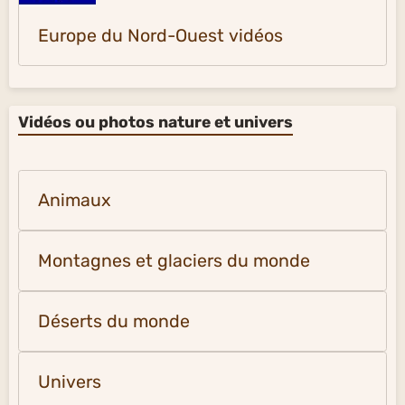
Europe du Nord-Ouest vidéos
Vidéos ou photos nature et univers
Animaux
Montagnes et glaciers du monde
Déserts du monde
Univers