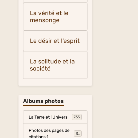
La vérité et le
mensonge
Le désir et l'esprit
La solitude et la
société
Albums photos
La Terre et l'Univers
735
Photos des pages de
317
citations 1