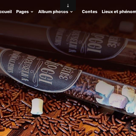
ccueil
Pages
Album photos
Contes
Lieux et phénom