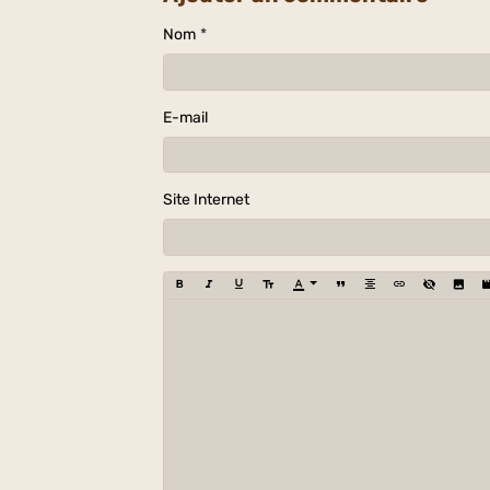
Nom
E-mail
Site Internet