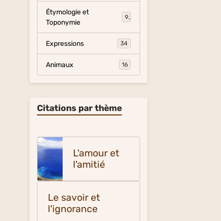
Étymologie et
9
Toponymie
Expressions
34
Animaux
16
Citations par thème
L'amour et
l'amitié
Le savoir et
l'ignorance