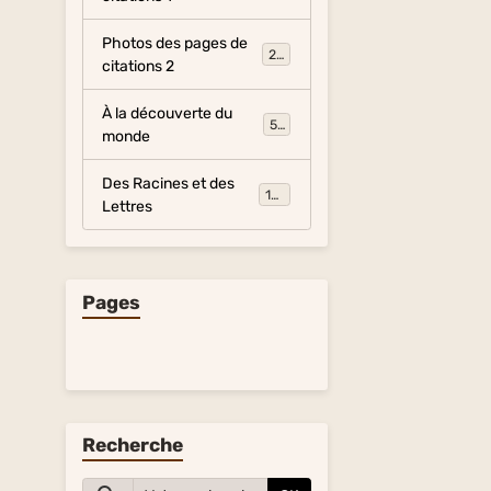
Photos des pages de
281
citations 2
À la découverte du
54
monde
Des Racines et des
134
Lettres
Pages
Recherche