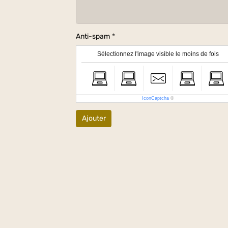
Anti-spam
Sélectionnez l'image visible le moins de fois
IconCaptcha
©
Ajouter