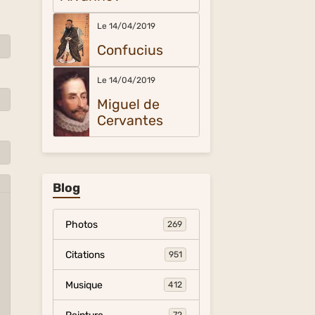
Le 14/04/2019
Confucius
Le 14/04/2019
Miguel de
Cervantes
Blog
Photos
269
Citations
951
Musique
412