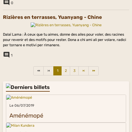
0
Rizières en terrasses, Yuanyang - Chine
Dalaï Lama : À ceux que tu aimes, donne des ailes pour voler, des racines
pour revenir et des motifs pour rester. Dona a chi ami ali per volare, radici
per tornare e motivi per rimanere.
1
1
2
3
Le 06/07/2019
Aménémopé