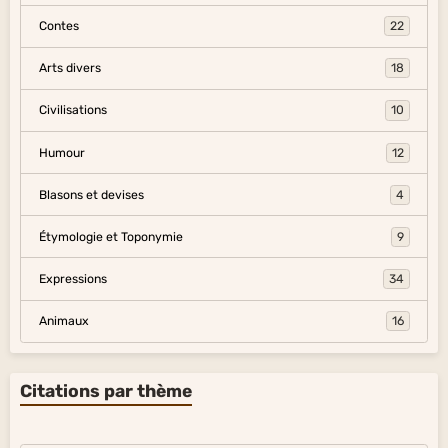
Contes
22
Arts divers
18
Civilisations
10
Humour
12
Blasons et devises
4
Étymologie et Toponymie
9
Expressions
34
Animaux
16
Citations par thème