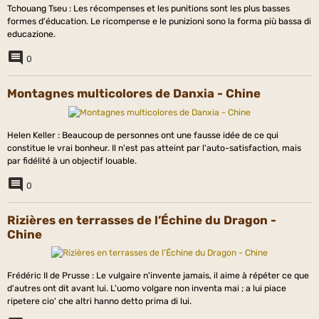
Tchouang Tseu : Les récompenses et les punitions sont les plus basses
formes d'éducation. Le ricompense e le punizioni sono la forma più bassa di
educazione.
0
Montagnes multicolores de Danxia - Chine
Helen Keller : Beaucoup de personnes ont une fausse idée de ce qui
constitue le vrai bonheur. Il n'est pas atteint par l'auto-satisfaction, mais
par fidélité à un objectif louable.
0
Rizières en terrasses de l’Échine du Dragon -
Chine
Frédéric II de Prusse : Le vulgaire n'invente jamais, il aime à répéter ce que
d'autres ont dit avant lui. L'uomo volgare non inventa mai ; a lui piace
ripetere cio' che altri hanno detto prima di lui.