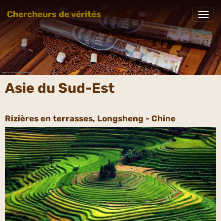
Chercheurs de vérités
Asie du Sud-Est
Rizières en terrasses, Longsheng - Chine