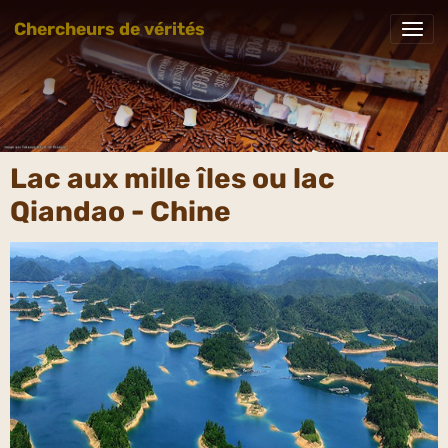
Chercheurs de vérités
Lac aux mille îles ou lac
Qiandao - Chine