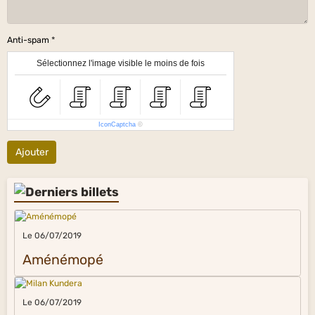
Anti-spam
Sélectionnez l'image visible le moins de fois
IconCaptcha
©
Ajouter
Le 06/07/2019
Aménémopé
Le 06/07/2019