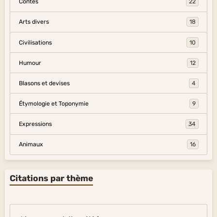
Contes
22
Arts divers
18
Civilisations
10
Humour
12
Blasons et devises
4
Étymologie et Toponymie
9
Expressions
34
Animaux
16
Citations par thème