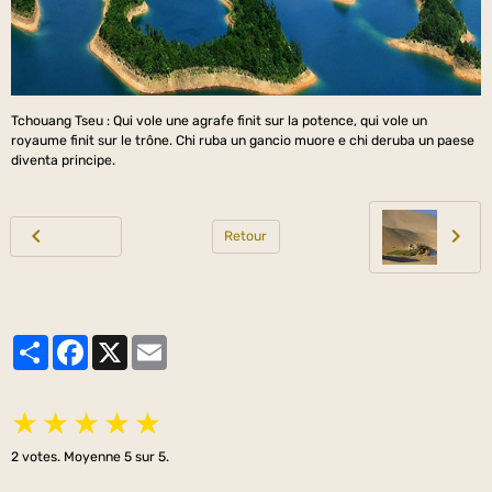
Tchouang Tseu : Qui vole une agrafe finit sur la potence, qui vole un
royaume finit sur le trône. Chi ruba un gancio muore e chi deruba un paese
diventa principe.
Retour
Partager
Facebook
X
Email
★
★
★
★
★
2
votes. Moyenne
5
sur 5.