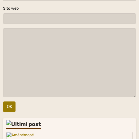
Sito web
OK