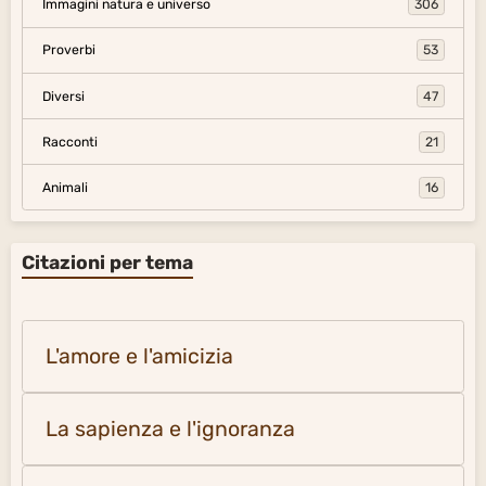
Immagini natura e universo
306
Proverbi
53
Diversi
47
Racconti
21
Animali
16
Citazioni per tema
L'amore e l'amicizia
La sapienza e l'ignoranza