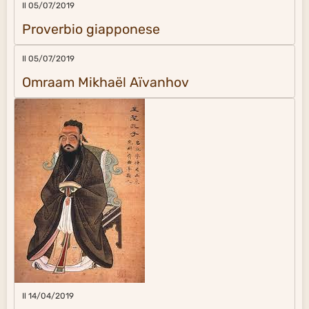
Il 05/07/2019
Proverbio giapponese
Il 05/07/2019
Omraam Mikhaël Aïvanhov
Il 14/04/2019