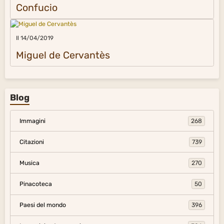
Confucio
Il 14/04/2019
Miguel de Cervantès
Blog
Immagini
268
Citazioni
739
Musica
270
Pinacoteca
50
Paesi del mondo
396