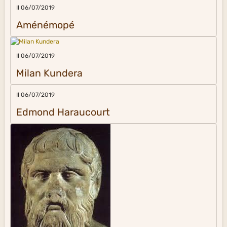
Il 06/07/2019
Aménémopé
Il 06/07/2019
Milan Kundera
Il 06/07/2019
Edmond Haraucourt