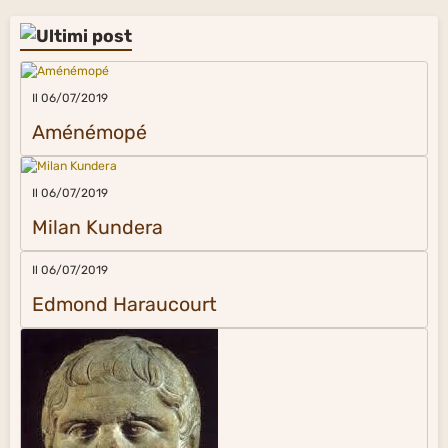
Il 06/07/2019
Aménémopé
Il 06/07/2019
Milan Kundera
Il 06/07/2019
Edmond Haraucourt