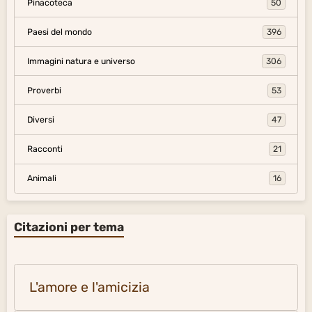
Pinacoteca
50
Paesi del mondo
396
Immagini natura e universo
306
Proverbi
53
Diversi
47
Racconti
21
Animali
16
Citazioni per tema
L'amore e l'amicizia