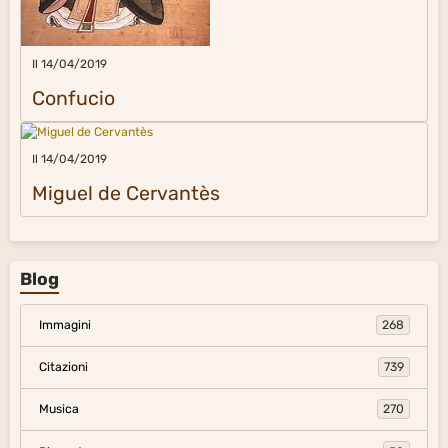
Il 14/04/2019
Confucio
Il 14/04/2019
Miguel de Cervantès
Blog
Immagini
268
Citazioni
739
Musica
270