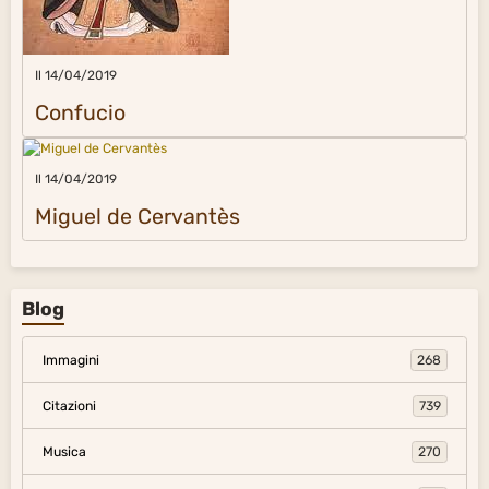
Il 14/04/2019
Confucio
Il 14/04/2019
Miguel de Cervantès
Blog
Immagini
268
Citazioni
739
Musica
270