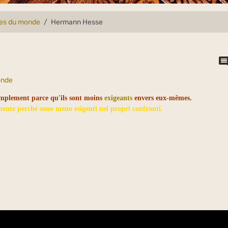
lles du monde
Hermann Hesse
onde
simplement parce qu'ils sont moins
exigeants
envers eux-mêmes.
mente perchè sono meno esigenti nei propri confronti.