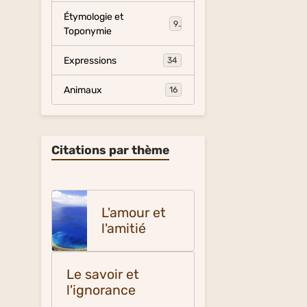
Étymologie et
9
Toponymie
Expressions
34
Animaux
16
Citations par thème
L'amour et
l'amitié
Le savoir et
l'ignorance