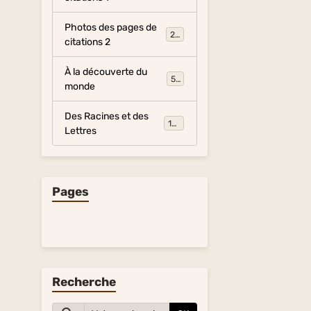
Photos des pages de
281
citations 2
À la découverte du
54
monde
Des Racines et des
134
Lettres
Pages
Recherche