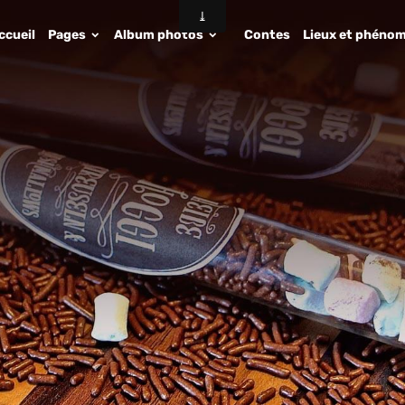
ccueil
Pages
Album photos
Contes
Lieux et phénom