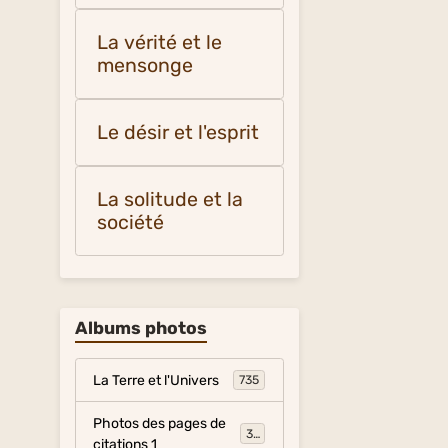
La vérité et le
mensonge
Le désir et l'esprit
La solitude et la
société
Albums photos
La Terre et l'Univers
735
Photos des pages de
317
citations 1