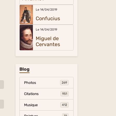
Le 14/04/2019
Confucius
Le 14/04/2019
Miguel de
Cervantes
Blog
Photos
269
Citations
951
Musique
412