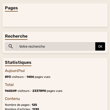
Pages
Recherche
OK
Statistiques
Aujourd'hui
893
visiteurs -
1404
pages vues
Total
960249
visiteurs -
2337890
pages vues
Contenu
Nombre de pages :
125
Nombre d'articles :
1139