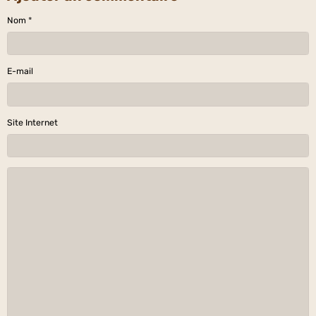
Nom
E-mail
Site Internet