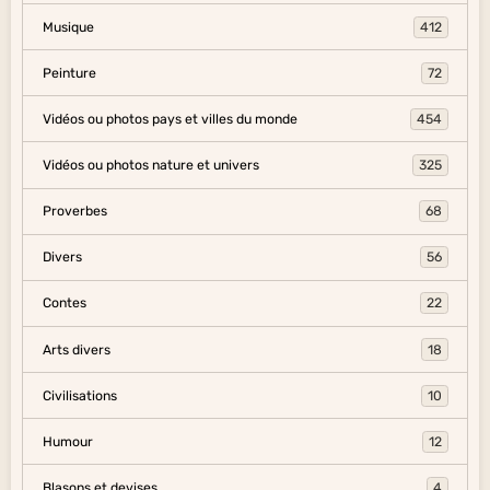
Musique
412
Peinture
72
Vidéos ou photos pays et villes du monde
454
Vidéos ou photos nature et univers
325
Proverbes
68
Divers
56
Contes
22
Arts divers
18
Civilisations
10
Humour
12
Blasons et devises
4