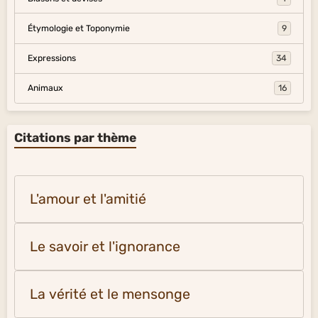
Étymologie et Toponymie
9
Expressions
34
Animaux
16
Citations par thème
L'amour et l'amitié
Le savoir et l'ignorance
La vérité et le mensonge