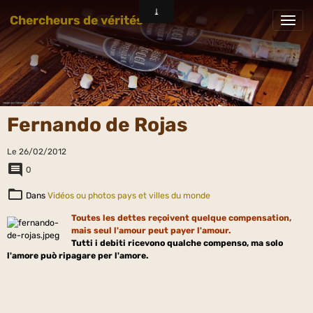
Chercheurs de vérités
Fernando de Rojas
Le 26/02/2012
0
Dans
Vidéos ou photos pays et villes du monde
Toutes les dettes reçoivent quelque compensation,
mais seul l'amour peut payer l'amour.
Tutti i debiti ricevono qualche compenso, ma solo
l'amore può ripagare per l'amore.