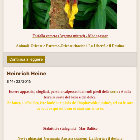
Farfalla cometa (Argema mittrei) - Madagascar
Animali
Oriente e Estremo-Oriente citazioni
La Libertà e il Destino
Continua a leggere
Heinrich Heine
Il 14/03/2016
Essere appassiti, sfogliati, persino calpestati dai rudi piedi della
sorte
: è sulla
terra la sorte del bello e del dolce.
Se faner, s’effeuiller, être foulé aux pieds de l’impitoyable destinée, tel est le sort
de tout ce qui est beau et aimé sur la terre.
Stalattiti e stalagmiti - Mar Baltico
Nevi e ghiacciai
Germania-Austria citazioni
La libertà e il destino