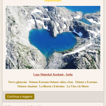
responsabilité.
Lago Shimshal, Kashmir - India
Nevi e ghiacciai
Oriente-Estremo Oriente video e foto
Oriente e Estremo-
Oriente citazioni
La libertà e il destino
La Vita e la Morte
Continua a leggere