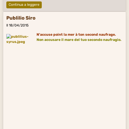
Continua a leggere
Publilio Siro
Il 18/04/2015
N'accuse point la mer à ton second naufrage.
Non accusare il mare del tuo secondo
naufragio
.