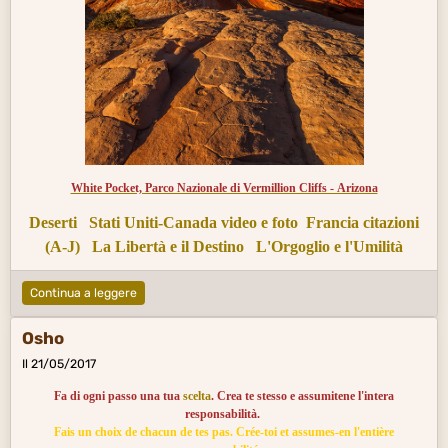
White Pocket, Parco Nazionale di Vermillion Cliffs - Arizona
Deserti
Stati Uniti-Canada video e foto
Francia citazioni
(A-J)
La Libertà e il Destino
L'Orgoglio e l'Umilità
Continua a leggere
Osho
Il 21/05/2017
Fa di ogni passo una tua
scelta
. Crea te stesso e assumitene l'intera
responsabilità.
Fais un choix de chacun de tes pas. Crée-toi et assumes-en l'entière