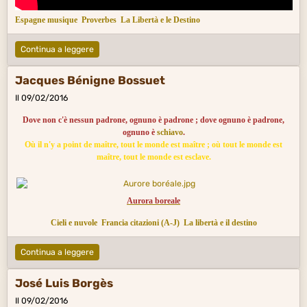
Espagne musique
Proverbes
La Libertà e le Destino
Continua a leggere
Jacques Bénigne Bossuet
Il 09/02/2016
Dove non c'è nessun padrone, ognuno è padrone ; dove ognuno è padrone,
ognuno è
schiavo
.
Où il n'y a point de maître, tout le monde est maître ; où tout le monde est
maître, tout le monde est esclave.
Aurora boreale
Cieli e nuvole
Francia citazioni (A-J)
La libertà e il destino
Continua a leggere
José Luis Borgès
Il 09/02/2016