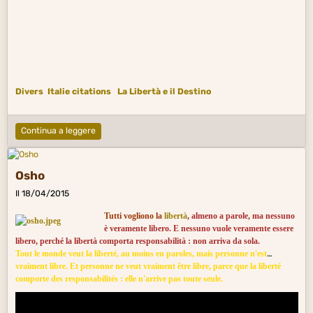
Divers
Italie citations
La Libertà e il Destino
Continua a leggere
Osho
Il 18/04/2015
Tutti vogliono la
libertà
, almeno a parole, ma nessuno
è veramente libero. E nessuno vuole veramente essere
libero, perché la libertà comporta responsabilità : non arriva da sola.
Tout le monde veut la liberté, au moins en paroles, mais personne n'est
vraiment libre. Et personne ne veut vraiment être libre, parce que la liberté
comporte des responsabilités : elle n'arrive pas toute seule.