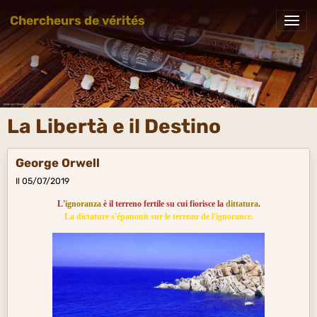
Chercheurs de vérités
La Libertà e il Destino
George Orwell
Il 05/07/2019
L'
ignoranza
è il terreno fertile su cui fiorisce la
dittatura
.
La dictature s'épanouit sur le terreau de l'ignorance.