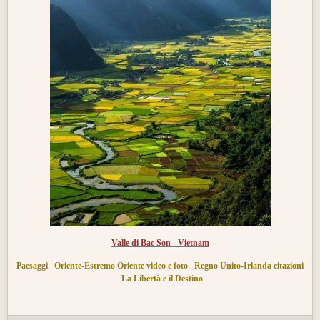
Valle di Bac Son - Vietnam
Paesaggi
Oriente-Estremo Oriente video e foto
Regno Unito-Irlanda citazioni
La Libertà e il Destino