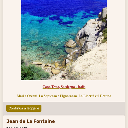
Capo Testa, Sardegna - Italia
Mari e Oceani
La Sapienza e l'Ignoranza
La Libertà e il Destino
Continua a leggere
Jean de La Fontaine