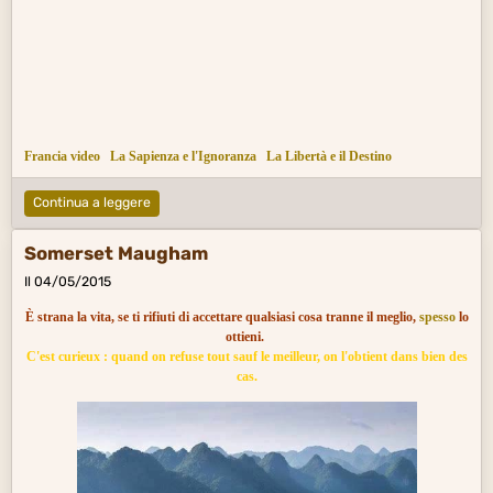
Francia video
La Sapienza e l'Ignoranza
La Libertà e il Destino
Continua a leggere
Somerset Maugham
Il 04/05/2015
È strana la vita, se ti rifiuti di accettare qualsiasi cosa tranne il meglio,
spesso
lo
ottieni.
C'est curieux : quand on refuse tout sauf le meilleur, on l'obtient dans bien des
cas.