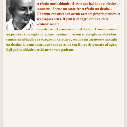
et récolte une habitude ; il sème une habitude et récolte un
caractère ; il sème un caractère et récolte un destin.
L'homme construit son avenir avec ses propres pensées et
ses propres actes. Il peut le changer, car il en est le
véritable maître.
La potenza del pensier
o muta i
l
destino
. L'uomo semina
un pensiero e raccoglie un'azione ; semina un'azione e raccoglie un'abitudine ;
semina un'abitudine e raccoglie un carattere ; semina un carattere e raccoglie
un destino. L'uomo costruisce il suo
avvenire
con
il proprio pensare ed agire.
Egli può cambiarlo perché ne è il vero padrone.