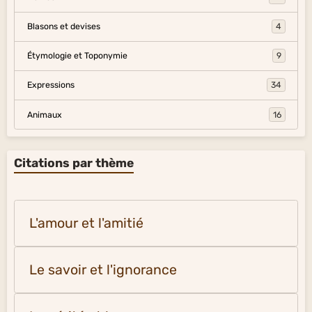
Blasons et devises
4
Étymologie et Toponymie
9
Expressions
34
Animaux
16
Citations par thème
L'amour et l'amitié
Le savoir et l'ignorance