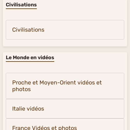
Civilisations
Civilisations
Le Monde en vidéos
Proche et Moyen-Orient vidéos et
photos
Italie vidéos
France Vidéos et photos