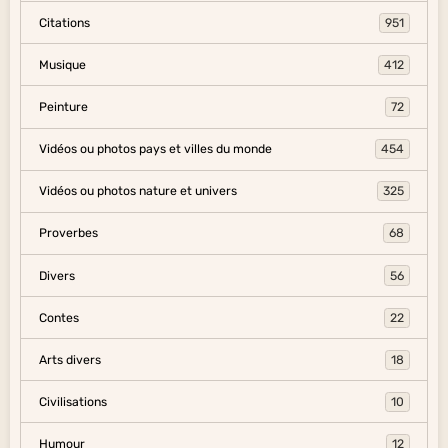
Citations
951
Musique
412
Peinture
72
Vidéos ou photos pays et villes du monde
454
Vidéos ou photos nature et univers
325
Proverbes
68
Divers
56
Contes
22
Arts divers
18
Civilisations
10
Humour
12