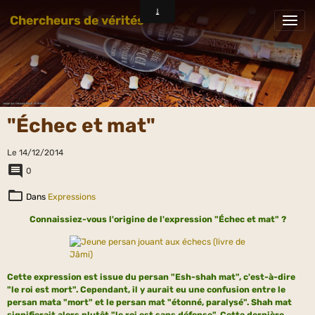
Chercheurs de vérités
"Échec et mat"
Le 14/12/2014
0
Dans
Expressions
Connaissiez-vous l'origine de l'expression "Échec et mat" ?
Cette expression est issue du persan "Esh-shah mat", c'est-à-dire
"le roi est mort". Cependant, il y aurait eu une confusion entre le
persan mata "mort" et le persan mat "étonné, paralysé". Shah mat
signifierait alors plutôt "le roi est sans défense". Cette dernière