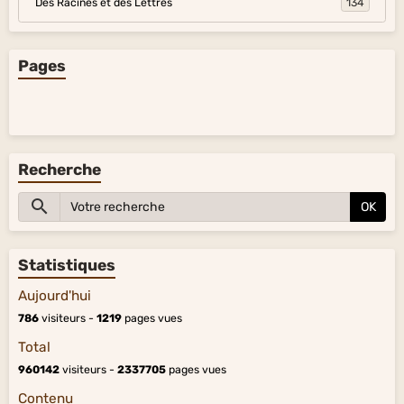
Des Racines et des Lettres
134
Pages
Recherche
OK
Statistiques
Aujourd'hui
786
visiteurs -
1219
pages vues
Total
960142
visiteurs -
2337705
pages vues
Contenu