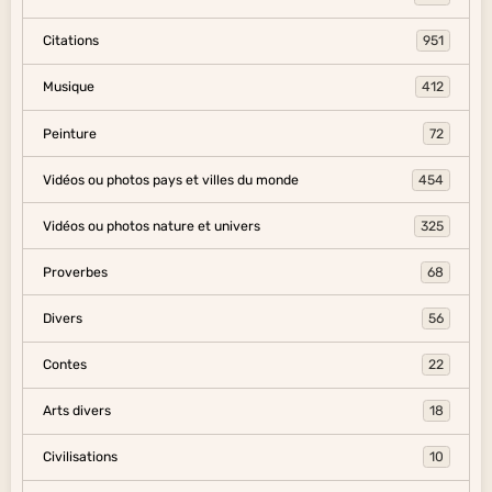
Citations
951
Musique
412
Peinture
72
Vidéos ou photos pays et villes du monde
454
Vidéos ou photos nature et univers
325
Proverbes
68
Divers
56
Contes
22
Arts divers
18
Civilisations
10