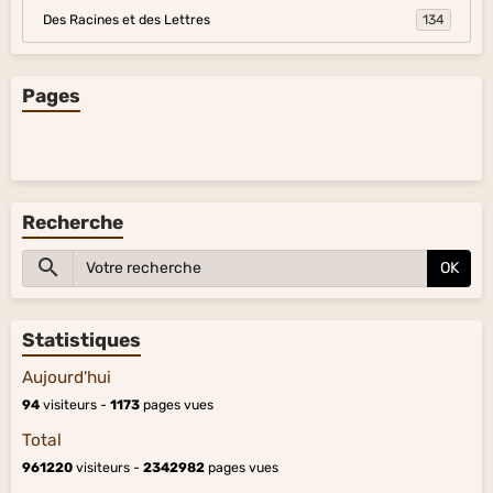
Des Racines et des Lettres
134
Pages
Recherche
OK
Statistiques
Aujourd'hui
94
visiteurs -
1173
pages vues
Total
961220
visiteurs -
2342982
pages vues