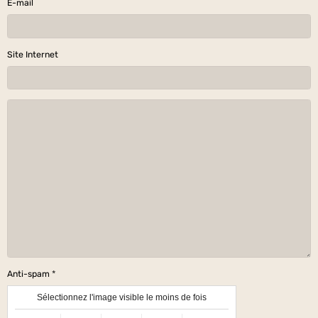
E-mail
Site Internet
Anti-spam
Sélectionnez l'image visible le moins de fois