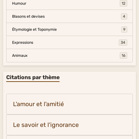
Humour
12
Blasons et devises
4
Étymologie et Toponymie
9
Expressions
34
Animaux
16
Citations par thème
L'amour et l'amitié
Le savoir et l'ignorance