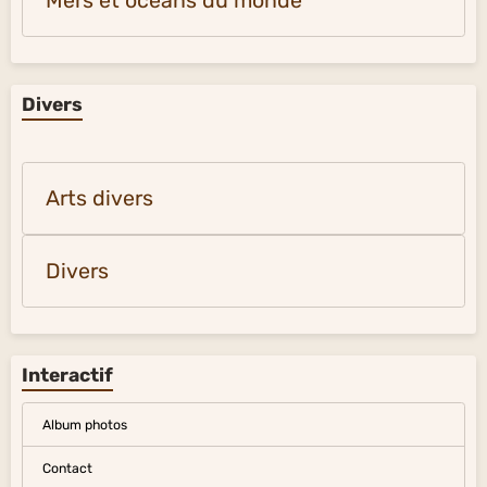
Mers et océans du monde
Divers
Arts divers
Divers
Interactif
Album photos
Contact