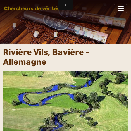
Chercheurs de vérités
Rivière Vils, Bavière -
Allemagne