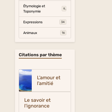
Étymologie et
9
Toponymie
Expressions
34
Animaux
16
Citations par thème
L'amour et
l'amitié
Le savoir et
l'ignorance