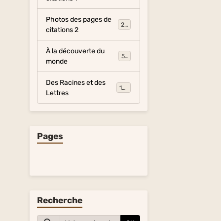
Photos des pages de
281
citations 2
À la découverte du
54
monde
Des Racines et des
134
Lettres
Pages
Recherche