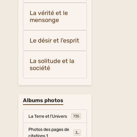
La vérité et le
mensonge
Le désir et l'esprit
La solitude et la
société
Albums photos
La Terre et l'Univers
735
Photos des pages de
317
citations 1