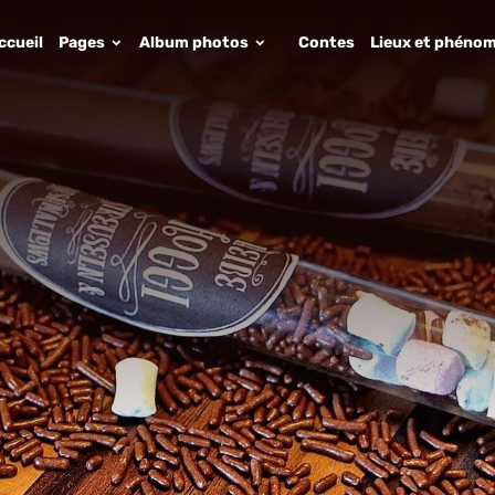
ccueil
Pages
Album photos
Contes
Lieux et phénom