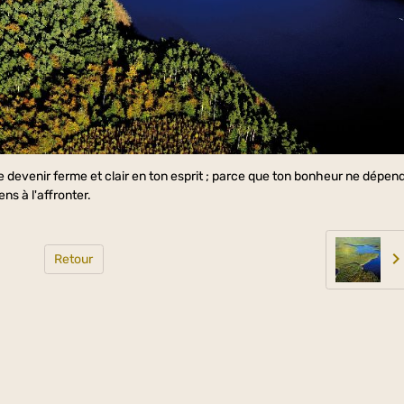
de devenir ferme et clair en ton esprit ; parce que ton bonheur ne dépen
ns à l'affronter.
Retour