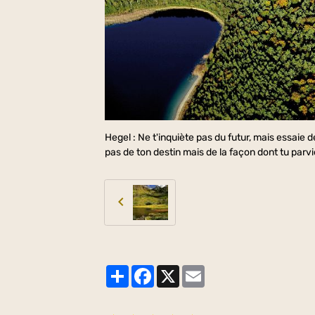
Hegel : Ne t'inquiète pas du futur, mais essaie 
pas de ton destin mais de la façon dont tu parvie
Partager
Facebook
X
Email