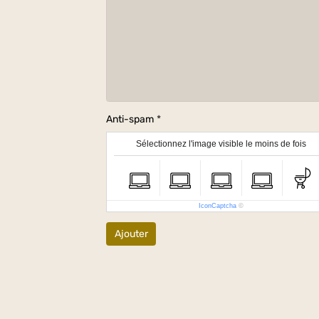
Anti-spam
Sélectionnez l'image visible le moins de fois
IconCaptcha
©
Ajouter