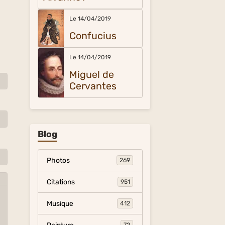
Le 14/04/2019
Confucius
Le 14/04/2019
Miguel de
Cervantes
Blog
Photos
269
Citations
951
Musique
412