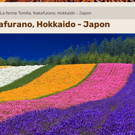
La ferme Tomita, Nakafurano, Hokkaido - Japon
afurano, Hokkaido - Japon