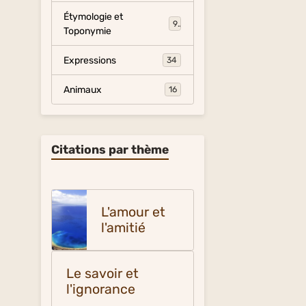
Étymologie et
9
Toponymie
Expressions
34
Animaux
16
Citations par thème
L'amour et
l'amitié
Le savoir et
l'ignorance