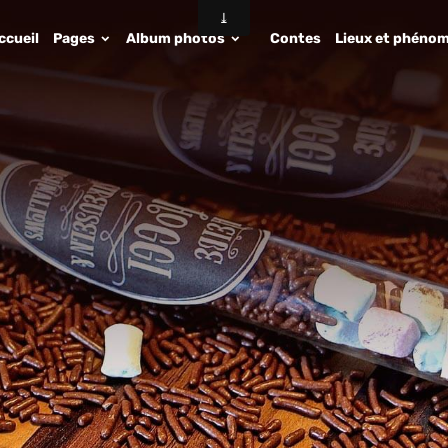
ccueil
Pages
Album photos
Contes
Lieux et phénom