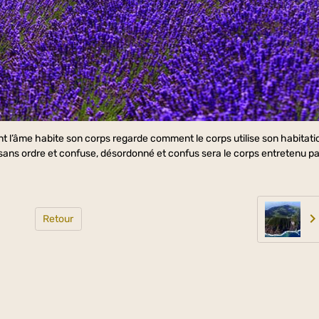
nt l’âme habite son corps regarde comment le corps utilise son habitati
st sans ordre et confuse, désordonné et confus sera le corps entretenu p
Retour