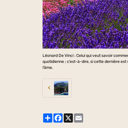
Léonard De Vinci : Celui qui veut savoir comme
quotidienne ; c’est-à-dire, si cette dernière e
l’âme.
Partager
Facebook
X
Email