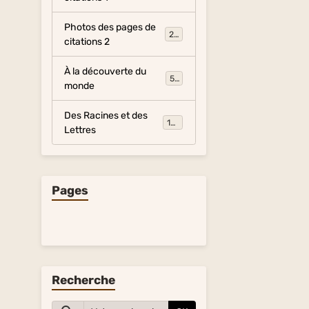
Photos des pages de
281
citations 2
À la découverte du
54
monde
Des Racines et des
134
Lettres
Pages
Recherche