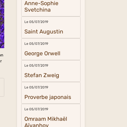
Anne-Sophie
Svetchina
Le 05/07/2019
Saint Augustin
Le 05/07/2019
George Orwell
on
ar
Le 05/07/2019
Stefan Zweig
Le 05/07/2019
Proverbe japonais
Le 05/07/2019
Omraam Mikhaël
Aïvanhov