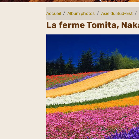
Accueil
Album photos
Asie du Sud-Est
La ferme Tomita, Nak