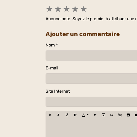
★
★
★
★
★
Aucune note. Soyez le premier à attribuer une n
Ajouter un commentaire
Nom
E-mail
Site Internet