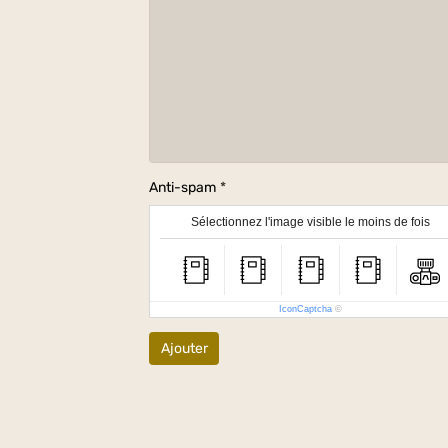
Anti-spam
Sélectionnez l'image visible le moins de fois
IconCaptcha
©
Ajouter