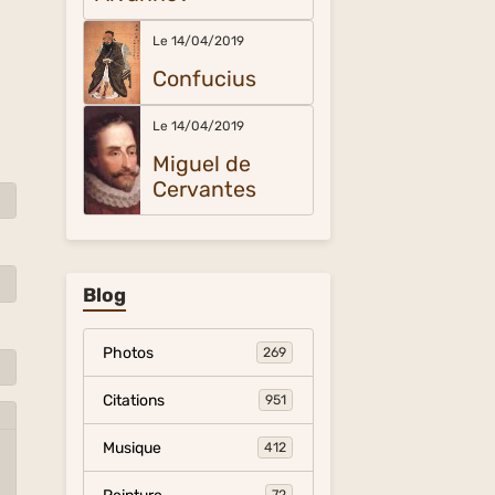
Le 14/04/2019
Confucius
Le 14/04/2019
Miguel de
Cervantes
Blog
Photos
269
Citations
951
Musique
412