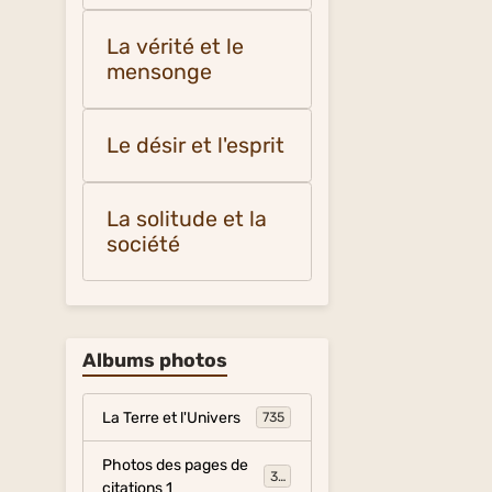
La vérité et le
mensonge
Le désir et l'esprit
La solitude et la
société
Albums photos
La Terre et l'Univers
735
Photos des pages de
317
citations 1