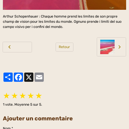
Arthur Schopenhauer : Chaque homme prend les limites de son propre
champ de vision pour les limites du monde. Ognuno prende i limiti del suo
campo visivo per i confini del mondo.
Retour
Partager
Facebook
X
Email
★
★
★
★
★
1
vote. Moyenne
5
sur 5.
Ajouter un commentaire
Nom