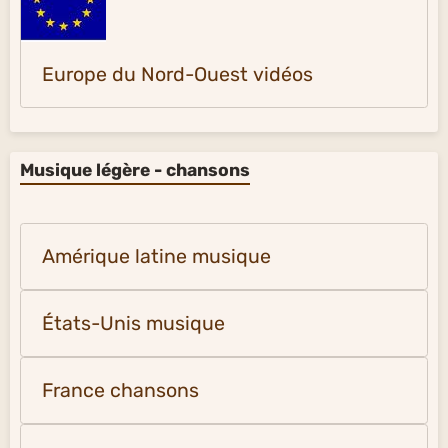
Europe du Nord-Ouest vidéos
Musique légère - chansons
Amérique latine musique
États-Unis musique
France chansons