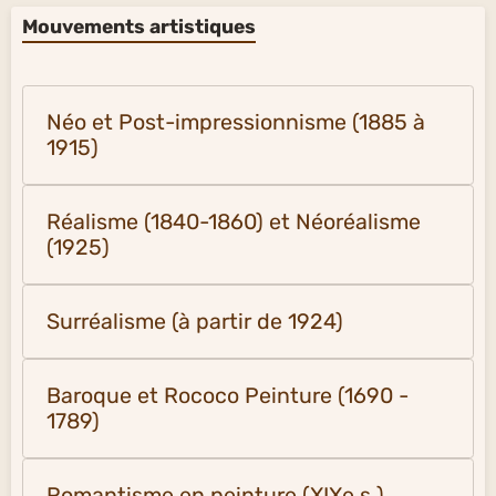
Mouvements artistiques
Néo et Post-impressionnisme (1885 à
1915)
Réalisme (1840-1860) et Néoréalisme
(1925)
Surréalisme (à partir de 1924)
Baroque et Rococo Peinture (1690 -
1789)
Romantisme en peinture (XIXe s.)