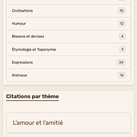
Civilisations
10
Humour
12
Blasons et devises
4
Étymologie et Toponymie
9
Expressions
34
Animaux
16
Citations par thème
L'amour et l'amitié