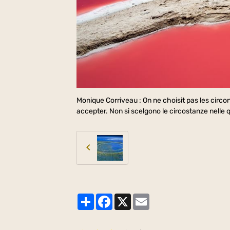
Monique Corriveau : On ne choisit pas les circo
accepter. Non si scelgono le circostanze nelle qu
Partager
Facebook
X
Email