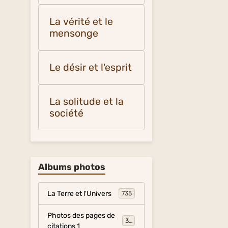
La vérité et le
mensonge
Le désir et l'esprit
La solitude et la
société
Albums photos
La Terre et l'Univers
735
Photos des pages de
317
citations 1