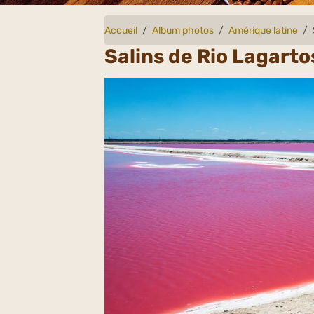
Accueil
Album photos
Amérique latine
Salins de Rio Lagarto