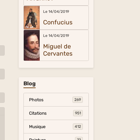
Le 14/04/2019
Confucius
Le 14/04/2019
Miguel de
Cervantes
Blog
Photos
269
Citations
951
Musique
412