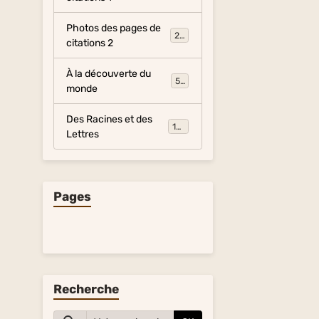
Photos des pages de
281
citations 2
À la découverte du
54
monde
Des Racines et des
134
Lettres
Pages
Recherche