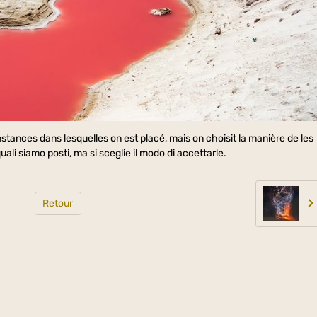
nstances dans lesquelles on est placé, mais on choisit la manière de les
ali siamo posti, ma si sceglie il modo di accettarle.
Retour