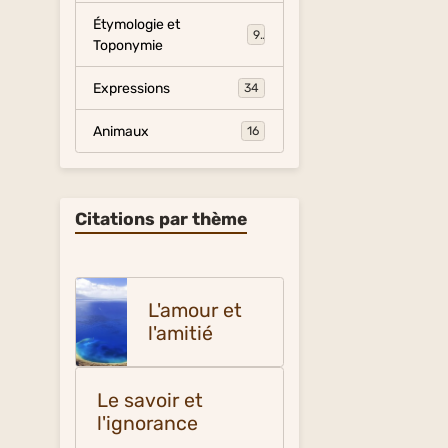
Étymologie et
9
Toponymie
Expressions
34
Animaux
16
Citations par thème
L'amour et
l'amitié
Le savoir et
l'ignorance