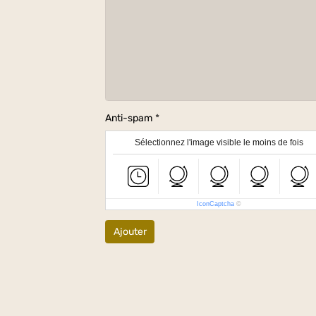
Anti-spam
Sélectionnez l'image visible le moins de fois
IconCaptcha
©
Ajouter