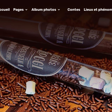
ccueil
Pages
Album photos
Contes
Lieux et phénom